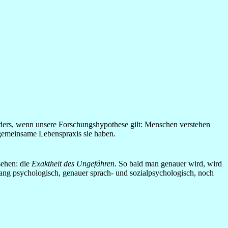
onders, wenn unsere Forschungshypothese gilt: Menschen verstehen
r gemeinsame Lebenspraxis sie haben.
sehen: die
Exaktheit des Ungefähren
. So bald man genauer wird, wird
slang psychologisch, genauer sprach- und sozialpsychologisch, noch