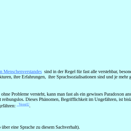
n Menschenverstandes
sind in der Regel für fast alle verstehbar, bes
rukturen, ihre Erfahrungen, ihre Sprachsozialisationen sind und je meh
ohne Probleme versteht, kann man fast als ein gewisses Paradoxon an
st reibungslos. Dieses Phänomen, Begrifflichkeit im Ungefähren, ist bi
_VerstU
gefähren:
.
 über eine Sprache zu diesem Sachverhalt).