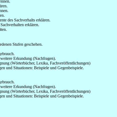
ennen.
ären.
nnen.
en.
te des Sachverhalts erklären.
achverhalten erklären.
ten.
hiedenen Stufen geschehen.
gebrauch.
 weitere Erkundung (Nachfragen).
gnung (Wörterbücher, Lexika, Fachveröffentlichungen)
en und Situationen: Beispiele und Gegenbeispiele.
gebrauch.
 weitere Erkundung (Nachfragen).
gnung (Wörterbücher, Lexika, Fachveröffentlichungen)
en und Situationen: Beispiele und Gegenbeispiele.