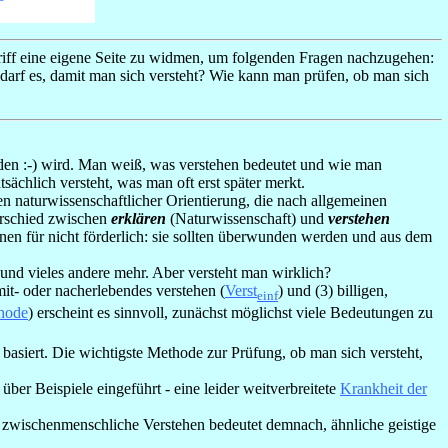
ff eine eigene Seite zu widmen, um folgenden Fragen nachzugehen:
arf es, damit man sich versteht? Wie kann man prüfen, ob man sich
den :-) wird. Man weiß, was verstehen bedeutet und wie man
sächlich versteht, was man oft erst später merkt.
 naturwissenschaftlicher Orientierung, die nach allgemeinen
rschied zwischen
erklären
(Naturwissenschaft) und
verstehen
nen für nicht förderlich: sie sollten überwunden werden und aus dem
und vieles andere mehr. Aber versteht man wirklich?
 mit- oder nacherlebendes verstehen (
Verst
) und (3) billigen,
einf
hode
) erscheint es sinnvoll, zunächst möglichst viele Bedeutungen zu
) basiert. Die wichtigste Methode zur Prüfung, ob man sich versteht,
ber Beispiele eingeführt - eine leider weitverbreitete
Krankheit der
 zwischenmenschliche Verstehen bedeutet demnach, ähnliche geistige