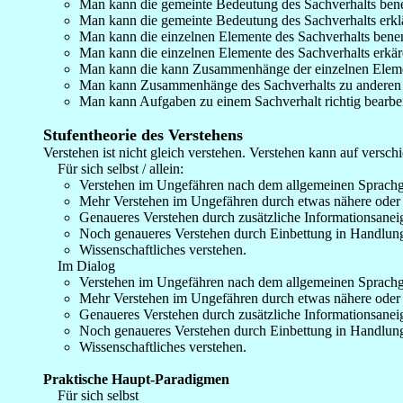
Man kann die gemeinte Bedeutung des Sachverhalts ben
Man kann die gemeinte Bedeutung des Sachverhalts erkl
Man kann die einzelnen Elemente des Sachverhalts bene
Man kann die einzelnen Elemente des Sachverhalts erkär
Man kann die kann Zusammenhänge der einzelnen Elemen
Man kann Zusammenhänge des Sachverhalts zu anderen S
Man kann Aufgaben zu einem Sachverhalt richtig bearbei
_
Stufentheorie des Verstehens
Verstehen ist nicht gleich verstehen. Verstehen kann auf versc
Für sich selbst / allein:
Verstehen im Ungefähren nach dem allgemeinen Sprach
Mehr Verstehen im Ungefähren durch etwas nähere oder
Genaueres Verstehen durch zusätzliche Informationsanei
Noch genaueres Verstehen durch Einbettung in Handlung
Wissenschaftliches verstehen.
Im Dialog
Verstehen im Ungefähren nach dem allgemeinen Sprach
Mehr Verstehen im Ungefähren durch etwas nähere oder
Genaueres Verstehen durch zusätzliche Informationsanei
Noch genaueres Verstehen durch Einbettung in Handlung
Wissenschaftliches verstehen.
_
Praktische Haupt-Paradigmen
Für sich selbst