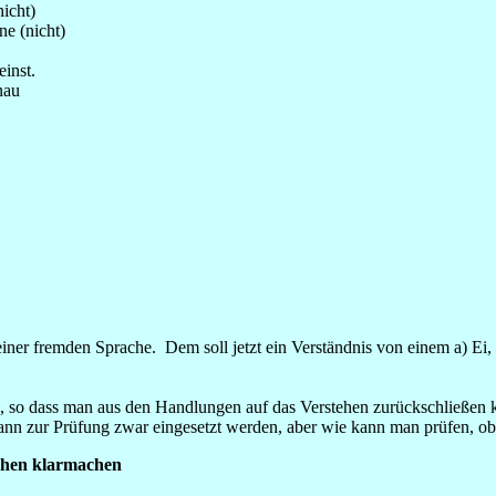
icht)
ne (nicht)
einst.
nau
ner fremden Sprache. Dem soll jetzt ein Verständnis von einem a) Ei, 
 so dass man aus den Handlungen auf das Verstehen zurückschließen 
ann zur Prüfung zwar eingesetzt werden, aber wie kann man prüfen, ob
tehen klarmachen