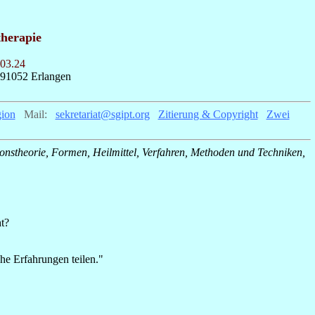
therapie
.03.24
91052 Erlangen
ion
_
Mail:
_
sekretariat@sgipt.org
_
Zitierung & Copyright
_
Zwei
onstheorie, Formen, Heilmittel, Verfahren, Methoden und Techniken,
ht?
he Erfahrungen teilen."