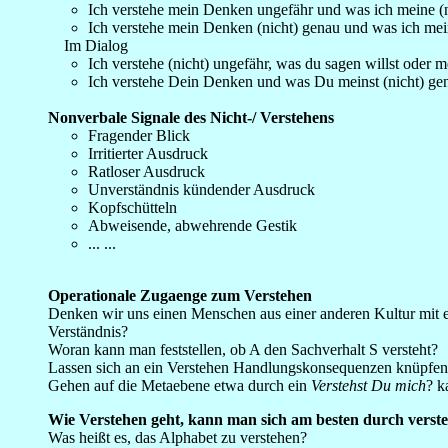
Ich verstehe mein Denken ungefähr und was ich meine (n
Ich verstehe mein Denken (nicht) genau und was ich mei
Im Dialog
Ich verstehe (nicht) ungefähr, was du sagen willst oder m
Ich verstehe Dein Denken und was Du meinst (nicht) ge
_
Nonverbale Signale des Nicht-/ Verstehens
Fragender Blick
Irritierter Ausdruck
Ratloser Ausdruck
Unverständnis kündender Ausdruck
Kopfschütteln
Abweisende, abwehrende Gestik
... ...
Operationale Zugaenge zum Verstehen
Denken wir uns einen Menschen aus einer anderen Kultur mit ei
Verständnis?
Woran kann man feststellen, ob A den Sachverhalt S versteht?
Lassen sich an ein Verstehen Handlungskonsequenzen knüpfen,
Gehen auf die Metaebene etwa durch ein
Verstehst Du mich
? k
Wie Verstehen geht, kann man sich am besten durch vers
Was heißt es, das Alphabet zu verstehen?