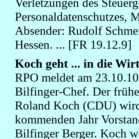
Verletzungen des Steuerg
Personaldatenschutzes,
Absender: Rudolf Schmen
Hessen. ... [FR 19.12.9]
Koch geht ... in die Wir
RPO meldet am 23.10.10
Bilfinger-Chef. Der frühe
Roland Koch (CDU) wird
kommenden Jahr Vorstan
Bilfinger Berger. Koch w