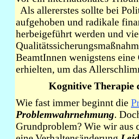
Als allererstes sollte bei Pol
aufgehoben und radikale fina
herbeigeführt werden und viel
Qualitätssicherungsmaßnahme
BeamtInnen wenigstens eine
erhielten, um das Allerschlim
Kognitive Therapie 
Wie fast immer beginnt die
P
Problemwahrnehmung
. Doch
Grundproblem? Wie wir aus de
eine Verhaltensänderung
Leid