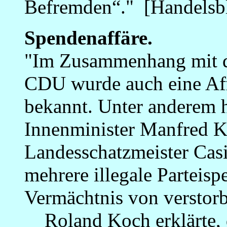
Befremden“." [Handelsbl
Spendenaffäre.
"Im Zusammenhang mit d
CDU wurde auch eine Af
bekannt. Unter anderem h
Innenminister Manfred K
Landesschatzmeister Casi
mehrere illegale Parteisp
Vermächtnis von verstor
Roland Koch erklärte, d