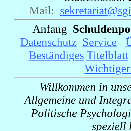
Mail:
_
sekretariat@sgi
Anfang
_
Schuldenpo
_
Datenschutz
_
Service
_
Ü
Beständiges
Titelblatt
Wichtiger
Willkommen in unser
Allgemeine und Integra
Politische Psychologi
speziell