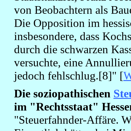
von Beobachtern als Baue
Die Opposition im hessis
insbesondere, dass Koch
durch die schwarzen Kass
versuchte, eine Annullie
jedoch fehlschlug.[8]" [
Die soziopathischen
Ste
im "Rechtsstaat" Hesse
"Steuerfahnder-Affäre. 