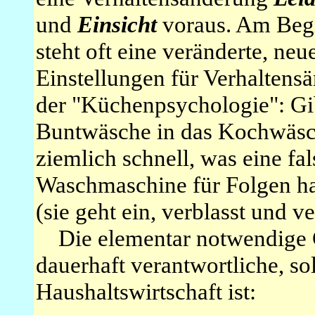
und
Einsicht
voraus. Am Begi
steht oft eine veränderte, neu
Einstellungen für Verhaltens
der "Küchenpsychologie": Gib
Buntwäsche in das Kochwäsc
ziemlich schnell, was eine fa
Waschmaschine für Folgen ha
(sie geht ein, verblasst und ve
Die elementar notwendige G
dauerhaft verantwortliche, so
Haushaltswirtschaft ist: