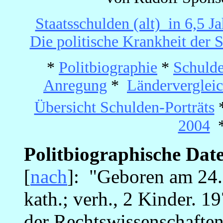
Staatsschulden (alt) in 6,5 
Die politische Krankheit der 
*
Politbiographie
*
Schulde
Anregung
*
Länderverglei
Übersicht Schulden-Porträts
2004
Politbiographische Dat
[
nach
]: "Geboren am 24.
kath.; verh., 2 Kinder. 
der Rechtswissenschaften.