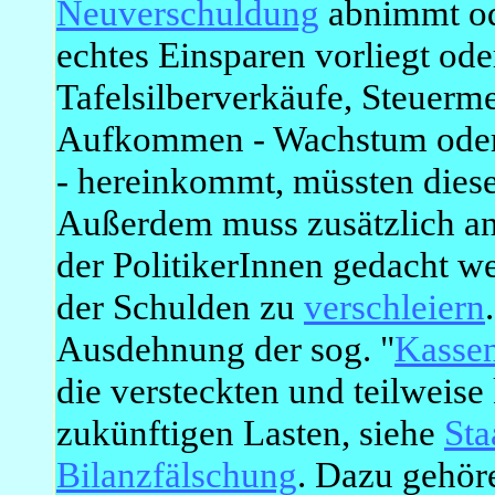
Neuverschuldung
abnimmt ode
echtes Einsparen vorliegt od
Tafelsilberverkäufe, Steuer
Aufkommen - Wachstum oder 
- hereinkommt, müssten diese
Außerdem muss zusätzlich an
der PolitikerInnen gedacht 
der Schulden zu
verschleiern
Ausdehnung der sog. "
Kassen
die versteckten und teilweis
zukünftigen Lasten, siehe
Sta
Bilanzfälschung
. Dazu gehör