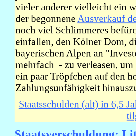
vieler anderer vielleicht ein
der begonnene
Ausverkauf de
noch viel Schlimmeres befürc
einfallen, den Kölner Dom, di
bayerischen Alpen an "Invest
mehrfach - zu verleasen, um 
ein paar Tröpfchen auf den he
Zahlungsunfähigkeit hinausz
Staatsschulden (alt) in 6,5
ti
Staatsverschuldung: Li