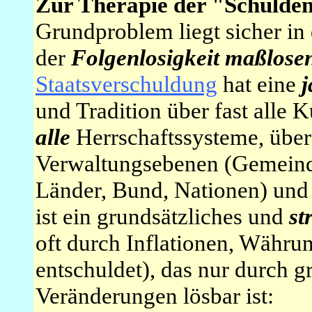
Zur Therapie der "Schulden
Grundproblem liegt sicher in
der
Folgenlosigkeit maßlose
Staatsverschuldung
hat eine
j
und Tradition über fast alle 
alle
Herrschaftssysteme, übe
Verwaltungsebenen (Gemeinde
Länder, Bund, Nationen) und
ist ein grundsätzliches und
st
oft durch Inflationen, Währ
entschuldet), das nur durch g
Veränderungen lösbar ist: