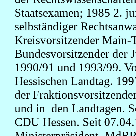
Staatsexamen; 1985 2. ju
selbständiger Rechtsanw
Kreisvorsitzender Main-T
Bundesvorsitzender der 
1990/91 und 1993/99. Vo
Hessischen Landtag. 199
der Fraktionsvorsitzen
und in den Landtagen. S
CDU Hessen. Seit 07.04.
Ministerpräsident. MdBR 