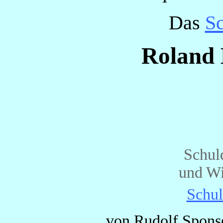
Das
Sc
Roland 
Schul
und Wi
Schul
von Rudolf Spons