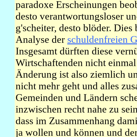
paradoxe Erscheinungen beoba
desto verantwortungsloser und
g'scheiter, desto blöder. Dies
Analyse der
schuldenfreien 
Insgesamt dürften diese vernü
Wirtschaftenden nicht einmal
Änderung ist also ziemlich un
nicht mehr geht und alles zu
Gemeinden und Ländern schei
inzwischen recht nahe zu sein
dass im Zusammenhang damit,
ja wollen und können und der 