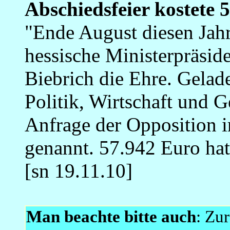
Abschiedsfeier kostete 
"Ende August diesen Jahr
hessische Ministerpräsid
Biebrich die Ehre. Gelad
Politik, Wirtschaft und 
Anfrage der Opposition 
genannt. 57.942 Euro hat 
[sn 19.11.10]
Man beachte bitte auch
: Zu