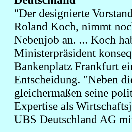
"Der designierte Vorstand
Roland Koch, nimmt noch
Nebenjob an. ... Koch hab
Ministerpräsident konseq
Bankenplatz Frankfurt ei
Entscheidung. "Neben di
gleichermaßen seine poli
Expertise als Wirtschaftsj
UBS Deutschland AG mit e