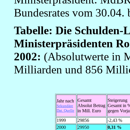
Bundesrates vom 30.04. 
Tabelle: Die Schulden-L
Ministerpräsidenten Ro
2002:
(Absolutwerte in 
Milliarden und 856 Milli
Gesamt
Steigerung
Jahr nach
Absolut Betrag
Gesamt in 
Sekundäre
Dat. Quelle
in Mill. Euro
gegen Vorja
1999
29856
-2,43 %
2000
29950
0,31 %