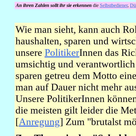
An ihren Zahlen sollt ihr sie erkennen
die
Selbstbediener
,
Dü
_
Wie man sieht, kann auch Rol
haushalten, sparen und wirts
unsere
Politiker
Innen das Ric
umsichtig und verantwortlich
sparen getreu dem Motto ein
man auf Dauer nicht mehr au
Unsere PolitikerInnen können 
die meisten gilt leider die M
[
Anregung
] Zum "brutalst mö