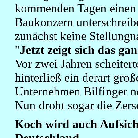
kommenden Tagen einen 
Baukonzern unterschreibe
zunächst keine Stellungna
"
Jetzt zeigt sich das g
Vor zwei Jahren scheiter
hinterließ ein derart gro
Unternehmen Bilfinger no
Nun droht sogar die Zers
Koch wird auch Aufsich
Deutschland