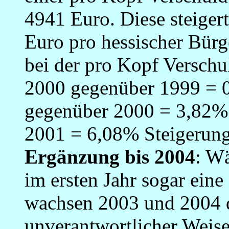
4941 Euro. Diese steiger
Euro pro hessischer Bürge
bei der pro Kopf Versch
2000 gegenüber 1999 = 
gegenüber 2000 = 3,82%
2001 = 6,08% Steigerung
Ergänzung bis 2004
: W
im ersten Jahr sogar eine
wachsen 2003 und 2004 d
unverantwortlicher Weise