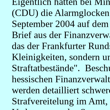
Eigentlich hätten bei Mi
(CDU) die Alarmglocken s
September 2004 auf dem 
Brief aus der Finanzverw
das der Frankfurter Rund
Kleinigkeiten, sondern 
Straftatbestände". Besch
hessischen Finanzverwal
werden detailliert schwere
Strafvereitelung im Amt,