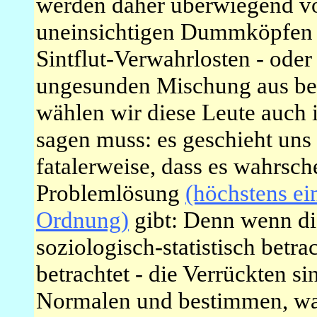
werden daher überwiegend v
uneinsichtigen Dummköpfen 
Sintflut-Verwahrlosten - oder
ungesunden Mischung aus be
wählen wir diese Leute auch
sagen muss: es geschieht uns 
fatalerweise, dass es wahrsch
Problemlösung
(höchstens e
Ordnung)
gibt: Denn wenn di
soziologisch-statistisch betra
betrachtet - die Verrückten si
Normalen und bestimmen, was