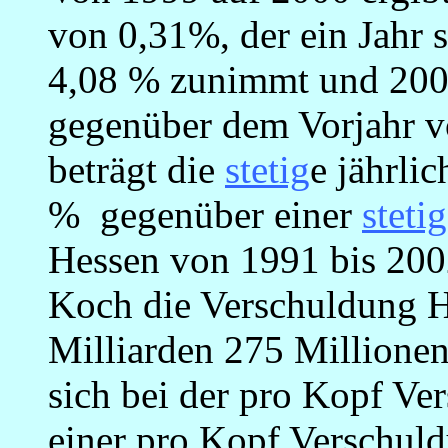
von 0,31%, der ein Jahr 
4,08 % zunimmt und 2002
gegenüber dem Vorjahr vo
beträgt die
stetig
e jährli
% gegenüber einer
stetig
Hessen von 1991 bis 20
Koch die Verschuldung 
Milliarden 275 Millionen
sich bei der pro Kopf Ve
einer pro Kopf Verschul