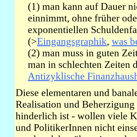
(1) man kann auf Dauer n
einnimmt, ohne früher oder
exponentiellen Schuldenfa
(>
Eingangsgraphik
,
was be
(2) man muss in guten Zei
man in schlechten Zeiten 
Antizyklische Finanzhaus
Diese elementaren und banale
Realisation und Beherzigung
hinderlich ist - wollen viele
und PolitikerInnen nicht einse