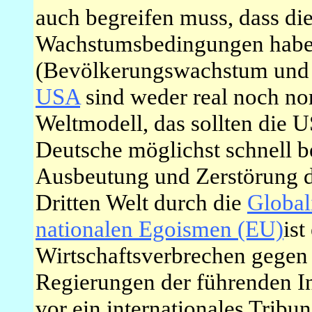
auch begreifen muss, dass di
Wachstumsbedingungen haben
(Bevölkerungswachstum und A
USA
sind weder real noch nor
Weltmodell, das sollten die 
Deutsche möglichst schnell b
Ausbeutung und Zerstörung d
Dritten Welt durch die
Global
nationalen Egoismen (EU)
ist
Wirtschaftsverbrechen gegen 
Regierungen der führenden In
vor ein internationales Tribun