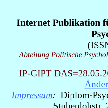
Internet Publikation 
Psy
(ISS
Abteilung Politische Psycho
IP-GIPT
DAS=28.05.200
Ände
Impressum
:
Diplom-Psych
Stubenlohstr