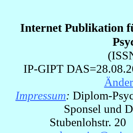
Internet Publikation 
Psy
(ISS
IP-GIPT
DAS=28.08.202
Ände
Impressum
:
Diplom-Psyc
Sponsel und Dr
Stubenlohstr. 2