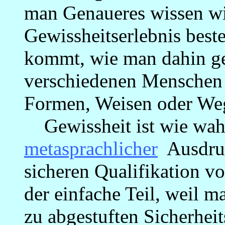
man Genaueres wissen wi
Gewissheitserlebnis beste
kommt, wie man dahin ge
verschiedenen Menschen n
Formen, Weisen oder Weg
Gewissheit ist wie wa
metasprachlicher
Ausdruc
sicheren Qualifikation v
der einfache Teil, weil m
zu abgestuften Sicherhei