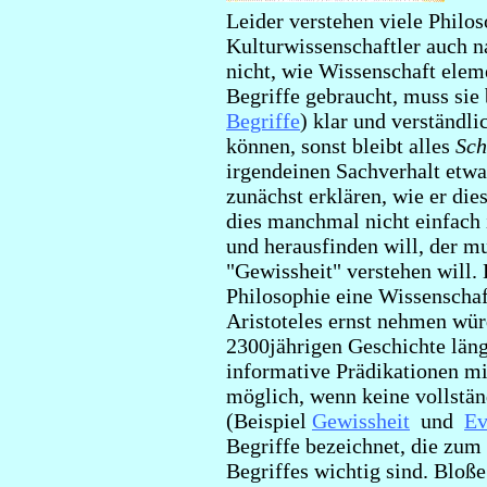
Leider verstehen viele
Philos
Kulturwissenschaftler
auch n
nicht, wie Wissenschaft elem
Begriffe gebraucht, muss sie
Begriffe
) klar und verständl
können, sonst bleibt alles
Sch
irgendeinen Sachverhalt etwa
zunächst erklären, wie er die
dies manchmal nicht einfach 
und herausfinden will, der mu
"Gewissheit" verstehen will. 
Philosophie eine Wissenscha
Aristoteles ernst nehmen würd
2300jährigen Geschichte läng
informative Prädikationen m
möglich, wenn keine vollständ
(Beispiel
Gewissheit
und
Ev
Begriffe bezeichnet, die zum
Begriffes wichtig sind. Blo