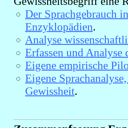
Gewissheitsbegriff eine 
Der Sprachgebrauch i
Enzyklopädien
.
Analyse wissenschaftli
Erfassen und Analyse 
Eigene empirische Pil
Eigene Sprachanalyse,
Gewissheit
.