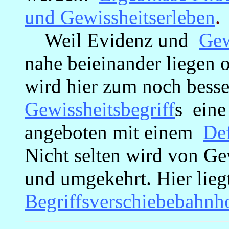
und Gewissheitserleben
.
Weil Evidenz und
Gew
nahe beieinander liegen 
wird hier zum noch besse
Gewissheitsbegriff
s ein
angeboten mit einem
Def
Nicht selten wird von Ge
und umgekehrt. Hier liegt 
Begriffsverschiebebahnh