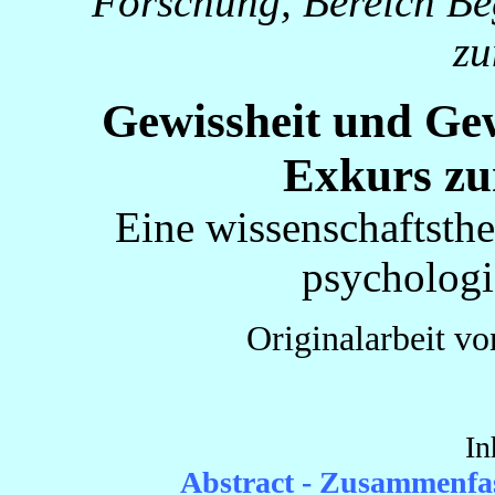
Forschung, Bereich Beg
z
Gewissheit und Gew
Exkurs zu
Eine wissenschaftsthe
psychologi
Originalarbeit v
In
Abstract - Zusammenf