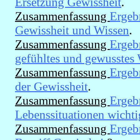
Ersetzung Gewissheit
.
Zusammenfassung
Ergeb
Gewissheit und Wissen
.
Zusammenfassung
Ergebn
gefühltes und gewusstes
Zusammenfassung
Ergebn
der Gewissheit
.
Zusammenfassung
Ergeb
Lebenssituationen wichti
Zusammenfassung
Ergeb