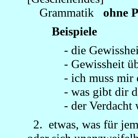
Grammatik
ohne P
Beispiele
- die Gewissheit, a
- Gewissheit über 
- ich muss mir darü
- was gibt dir die
- der Verdacht wur
2. etwas, was für jem