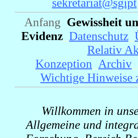
sekretariat@sgipt
Anfang
Gewissheit un
Evidenz
_
Datenschutz
_
Relativ Ak
Konzeption
_
Archiv
_
Wichtige Hinweise 
Willkommen in unser
Allgemeine und integra