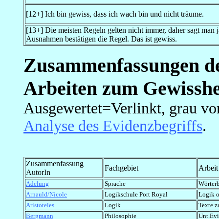
[12+] Ich bin gewiss, dass ich wach bin und nicht träume.
[13+] Die meisten Regeln gelten nicht immer, daher sagt man j
Ausnahmen bestätigen die Regel. Das ist gewiss.
Zusammenfassungen der
Arbeiten zum Gewisshei
Ausgewertet=Verlinkt, grau vo
Analyse des Evidenzbegriffs
.
Zusammenfassung
Fachgebiet
Arbeit
AutorIn
Adelung
Sprache
Wörter
Arnauld/Nicole
Logikschule Port Royal
Logik o
Aristoteles
Logik
Texte z
Bergmann
Philosophie
Unt.Evi