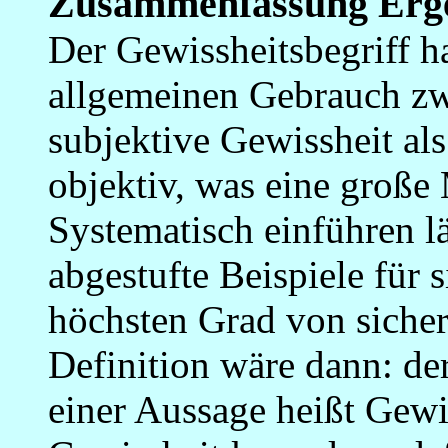
Zusammenfassung
Erg
Der Gewissheitsbegriff h
allgemeinen Gebrauch z
subjektive Gewissheit als
objektiv, was eine große 
Systematisch einführen lä
abgestufte Beispiele für
höchsten Grad von sicher
Definition wäre dann: de
einer Aussage heißt Gewi