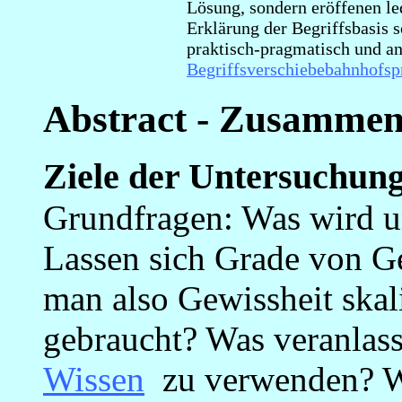
Lösung, sondern eröffenen le
Erklärung der Begriffsbasis s
praktisch-pragmatisch und an
Begriffsverschiebebahnhofs
Abstract - Zusamme
Ziele der Untersuchun
Grundfragen: Was wird u
Lassen sich Grade von Ge
man also Gewissheit skal
gebraucht? Was veranlass
Wissen
zu verwenden? W