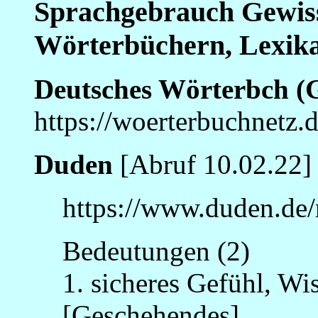
Sprachgebrauch Gewiss
Wörterbüchern, Lexik
Deutsches Wörterbch 
https://woerterbuchnetz
Duden
[Abruf 10.02.22]
https://www.duden.de/
Bedeutungen (2)
1. sicheres Gefühl, Wi
[Geschehendes]