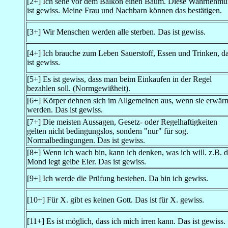
[2+] Ich sehe vor dem Balkon einen Baum. Diese Wahrnehm
ist gewiss. Meine Frau und Nachbarn können das bestätigen.
[3+] Wir Menschen werden alle sterben. Das ist gewiss.
[4+] Ich brauche zum Leben Sauerstoff, Essen und Trinken, d
ist gewiss.
[5+] Es ist gewiss, dass man beim Einkaufen in der Regel
bezahlen soll. (Normgewißheit).
[6+] Körper dehnen sich im Allgemeinen aus, wenn sie erwär
werden. Das ist gewiss.
[7+] Die meisten Aussagen, Gesetz- oder Regelhaftigkeiten
gelten nicht bedingungslos, sondern "nur" für sog.
Normalbedingungen. Das ist gewiss.
[8+] Wenn ich wach bin, kann ich denken, was ich will. z.B. d
Mond legt gelbe Eier. Das ist gewiss.
[9+] Ich werde die Prüfung bestehen. Da bin ich gewiss.
[10+] Für X. gibt es keinen Gott. Das ist für X. gewiss.
[11+] Es ist möglich, dass ich mich irren kann. Das ist gewiss.