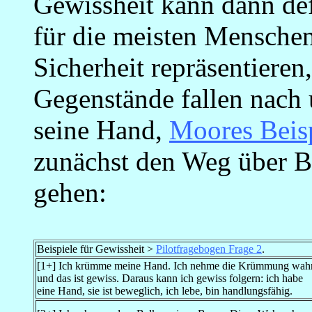
Gewissheit kann dann def
für die meisten Mensche
Sicherheit repräsentieren,
Gegenstände fallen nach 
seine Hand,
Moores Beis
zunächst den Weg über B
gehen:
Beispiele für Gewissheit >
Pilotfragebogen Frage 2
.
[1+] Ich krümme meine Hand. Ich nehme die Krümmung wahr
und das ist gewiss. Daraus kann ich gewiss folgern: ich habe
eine Hand, sie ist beweglich, ich lebe, bin handlungsfähig.