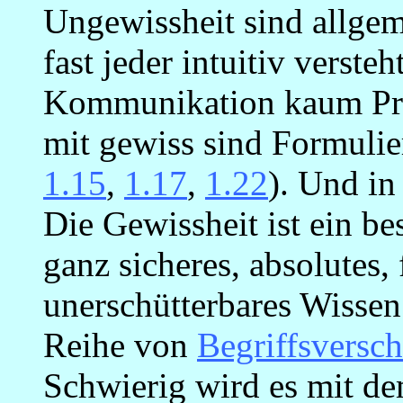
Ungewissheit sind allgem
fast jeder intuitiv versteh
Kommunikation kaum Pr
mit gewiss sind Formuli
1.15
,
1.17
,
1.22
). Und in
Die Gewissheit ist ein b
ganz sicheres, absolutes, 
unerschütterbares Wissen
Reihe von
Begriffsversc
Schwierig wird es mit de