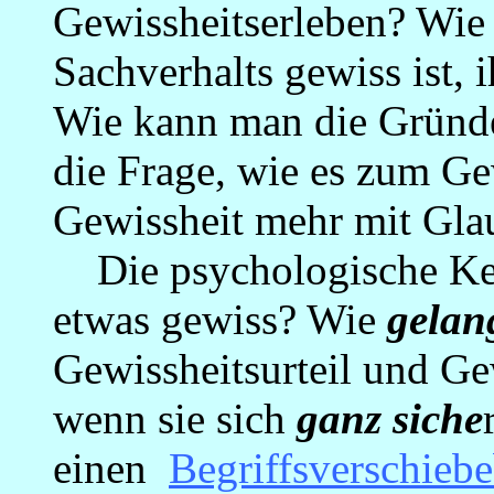
Gewissheitserleben? Wie
Sachverhalts gewiss ist, 
Wie kann man die Gründe 
die Frage, wie es zum G
Gewissheit mehr mit Glau
Die psychologische Ker
etwas gewiss? Wie
gelan
Gewissheitsurteil und Ge
wenn sie sich
ganz siche
einen
Begriffsverschieb