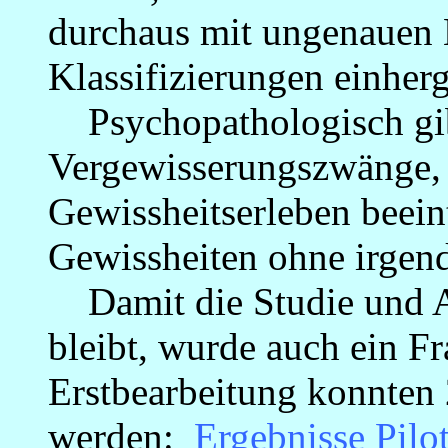
durchaus mit ungenauen
Klassifizierungen einher
Psychopathologisch gib
Vergewisserungszwänge, 
Gewissheitserleben beeint
Gewissheiten ohne irgen
Damit die Studie und An
bleibt, wurde auch ein Fr
Erstbearbeitung konnten
werden:
Ergebnisse Pilo