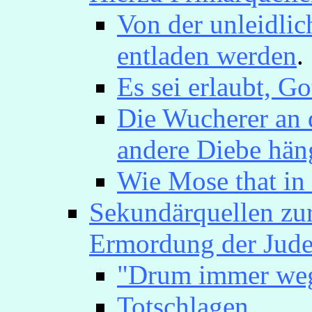
Von der unleidlic
entladen werden
.
Es sei erlaubt, Go
Die Wucherer an 
andere Diebe hän
Wie Mose that in
Sekundärquellen zur
Ermordung der Jude
"Drum immer weg
Totschlagen
.