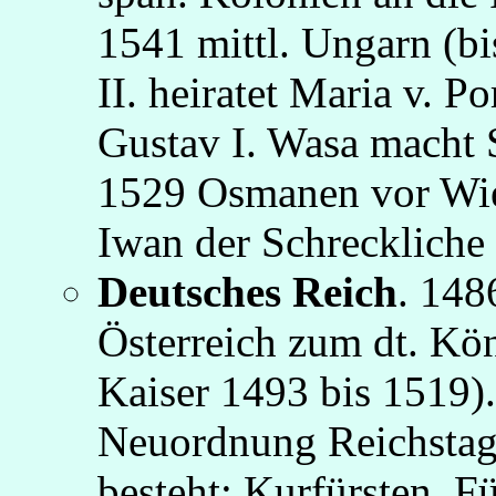
1541 mittl. Ungarn (bi
II. heiratet Maria v. P
Gustav I. Wasa macht
1529 Osmanen vor Wie
Iwan der Schreckliche 
Deutsches Reich
. 148
Österreich zum dt. Kö
Kaiser 1493 bis 1519)
Neuordnung Reichstag,
besteht: Kurfürsten, Fü