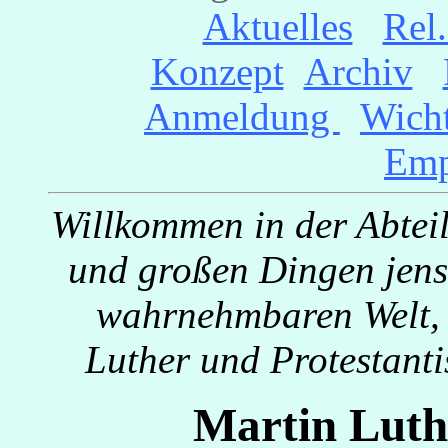
Aktuelles
_
Rel
_
Konzept
_
Archiv
_
Anmeldung
_
Wicht
Emp
Willkommen in der Abteil
und großen Dingen jense
wahrnehmbaren Welt, 
Luther und Protestanti
Martin Luth