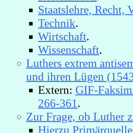
Staatslehre, Recht,
Technik
.
Wirtschaft
.
Wissenschaft
.
Luthers extrem antisem
und ihren Lügen (154
Extern:
GIF-Faksimi
266-361
.
Zur Frage, ob Luther 
Hierzu Primärquelle