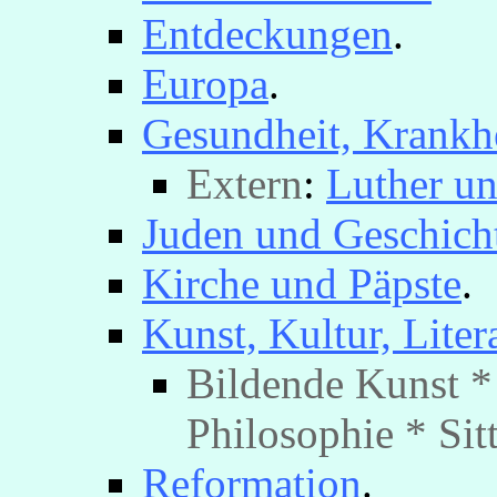
Entdeckungen
.
Europa
.
Gesundheit, Krankhe
Extern
:
Luther un
Juden und Geschich
Kirche und Päpste
.
Kunst, Kultur, Liter
Bildende Kunst *
Philosophie * Sit
Reformation
.