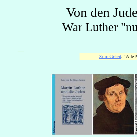
Von den Jude
War Luther "nur
_
Zum Geleit
: "Alle