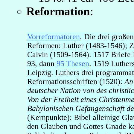
Reformation
:
Vorreformatoren
. Die drei großen
Reformen: Luther (1483-1546); Z
Calvin (1509-1564). 1517 Briefe 
93, dann
95 Thesen
. 1519 Luther
Leipzig. Luthers drei programmat
Reformationsschriften (1520):
An
deutscher Nation von des christl
Von der Freiheit eines Christenm
Babylonischen Gefangenschaft de
(Kernpunkte): Bibel alleinige Gla
den Glauben und Gottes Gnade k