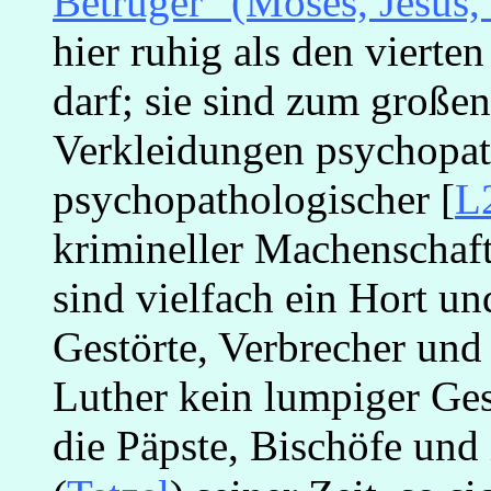
Betrüger" (Moses, Jesu
hier ruhig als den vierte
darf; sie sind zum große
Verkleidungen psychopat
psychopathologischer [
L
krimineller Machenschaft
sind vielfach ein Hort un
Gestörte, Verbrecher und
Luther kein lumpiger Ges
die Päpste, Bischöfe und