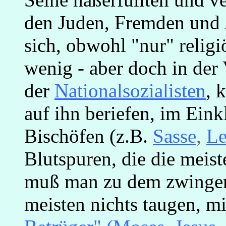
den Juden, Fremden und
sich, obwohl "nur" religi
wenig - aber doch in der
der
Nationalsozialisten
, 
auf ihn beriefen, im Ein
Bischöfen (z.B.
Sasse
,
Le
Blutspuren, die die meist
muß man zu dem zwingend
meisten nichts taugen, m