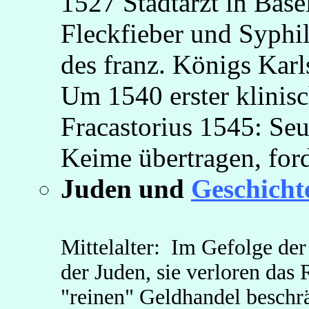
1527 Stadtarzt in Bas
Fleckfieber und Syphili
des franz. Königs Karl
Um 1540 erster klinisc
Fracastorius 1545: Se
Keime übertragen, ford
Juden und
Geschicht
Mittelalter: Im Gefolge de
der Juden, sie verloren das 
"reinen" Geldhandel beschrä