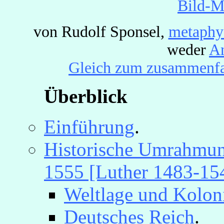
Bild-M
von Rudolf Sponsel,
metaphy
weder
An
Gleich zum zusammenfas
Überblick
Einführung
.
Historische Umrahmun
1555 [Luther 1483-15
Weltlage und Kolon
Deutsches Reich
.