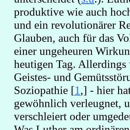
produktive wie auch hoch
und ein revolutionärer Re
Glauben, auch für das Vo
einer ungeheuren Wirkung
heutigen Tag. Allerdings 
Geistes- und Gemütsstör
Soziopathie [
1
,] - hier h
gewöhnlich verleugnet, u
verschleiert oder umgede
Was Luther am ordinären