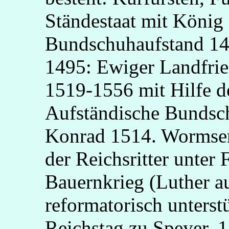
Ständestaat mit König a
Bundschuhaufstand 14
1495: Ewiger Landfrie
1519-1556 mit Hilfe d
Aufständische Bunds
Konrad 1514. Wormser
der Reichsritter unter
Bauernkrieg (Luther au
reformatorisch unterstü
Reichstag zu Speyer. 