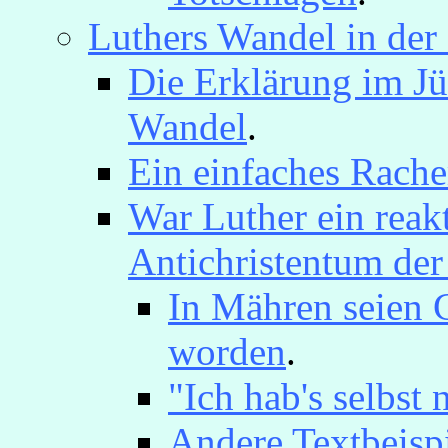
Luthers Wandel in der
Die Erklärung im Jü
Wandel
.
Ein einfaches Rach
War Luther ein reakt
Antichristentum der
In Mähren seien 
worden
.
"Ich hab's selbst
Andere Textbeispi