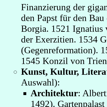
Finanzierung der giga
den Papst für den Bau 
Borgia. 1521 Ignatius 
der Exerzitien. 1534 
(Gegenreformation). 1
1545 Konzil von Trien
Kunst, Kultur, Litera
Auswahl):
Architektur
: Alber
1492). Gartenpalast 