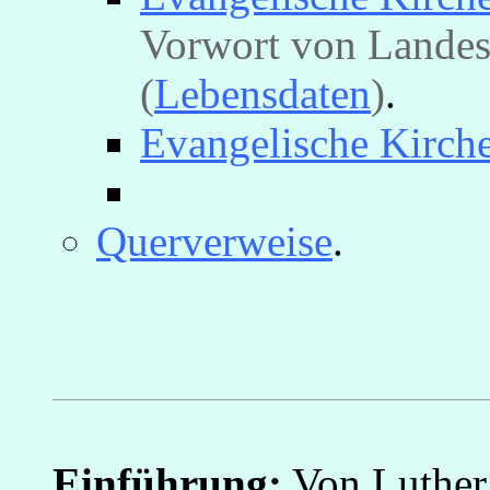
Vorwort von Landes
(
Lebensdaten
)
.
Evangelische Kirch
Querverweise
.
Einführung:
Von Luther 