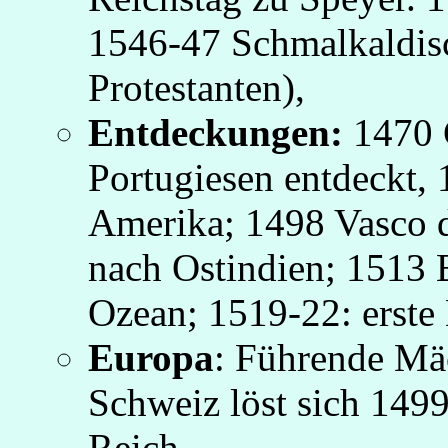
1546-47 Schmalkaldisc
Protestanten),
Entdeckungen:
1470 
Portugiesen entdeckt,
Amerika; 1498 Vasco 
nach Ostindien; 1513 B
Ozean; 1519-22: erste
Europa
: Führende Mäc
Schweiz löst sich 149
Reich.