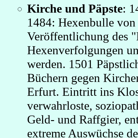
Kirche und Päpste
: 1
1484: Hexenbulle von 
Veröffentlichung des 
Hexenverfolgungen und
werden. 1501 Päpstlic
Büchern gegen Kirchena
Erfurt. Eintritt ins Klos
verwahrloste, soziopat
Geld- und Raffgier, en
extreme Auswüchse de