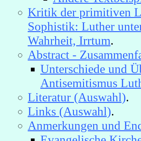
Kritik der primitiven
Sophistik: Luther unte
Wahrheit, Irrtum
.
Abstract - Zusammenfa
Unterschiede und Ü
Antisemitismus Luth
Literatur (Auswahl)
.
Links (Auswahl)
.
Anmerkungen und En
Evangelische Kirche