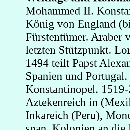
Mohammed II. Konstant
König von England (bis
Fürstentümer. Araber 
letzten Stützpunkt. Lo
1494 teilt Papst Alexa
Spanien und Portugal.
Konstantinopel. 1519-
Aztekenreich in (Mexik
Inkareich (Peru), Mon
span. Kolonien an die 