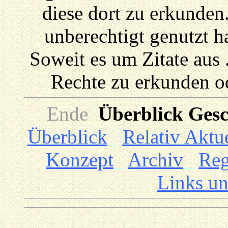
diese dort zu erkunden.
unberechtigt genutzt h
Soweit es um Zitate aus .
Rechte zu erkunden od
Ende
_
Überblick Gesc
Überblick
_
Relativ Aktue
Konzept
_
Archiv
_
Reg
Links u