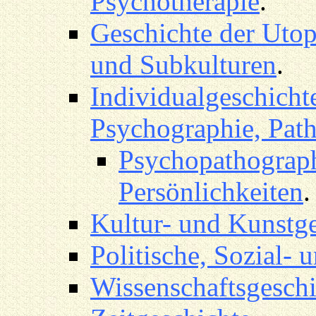
Psychotherapie
.
Geschichte der Utop
und Subkulturen
.
Individualgeschicht
Psychographie, Pat
Psychopathograph
Persönlichkeiten
.
Kultur- und Kunstge
Politische, Sozial- 
Wissenschaftsgeschi