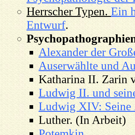
Herrscher Typen.
Ein h
Entwurf
.
Psychopathographien 
Alexander der Groß
Auserwählte und A
Katharina II. Zarin 
Ludwig II. und sein
Ludwig XIV: Seine Z
Luther. (In Arbeit)
Potemkin
.