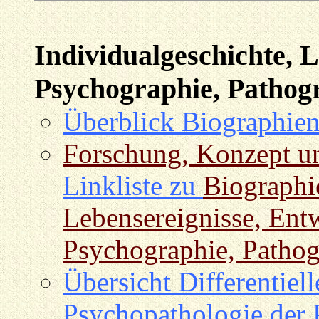
Individualgeschichte, L
Psychographie, Pathog
Überblick Biographien
Forschung, Konzept 
Linkliste zu
Biographie
Lebensereignisse, Entw
Psychographie, Pathog
Übersicht Differentiel
Psychopathologie der 