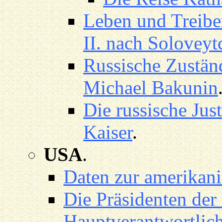
Leben und Treibe
II. nach Soloveyt
Russische Zuständ
Michael Bakunin
Die russische Just
Kaiser
.
USA
.
Daten zur amerikan
Die Präsidenten der
Hauptverantwortlic