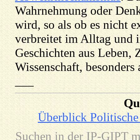
Wahrnehmung oder Denk
wird, so als ob es nicht e
verbreitet im Alltag und 
Geschichten aus Leben, Z
Wissenschaft, besonders 
___
Qu
Überblick Politische
Suchen in der IP-GIPT m