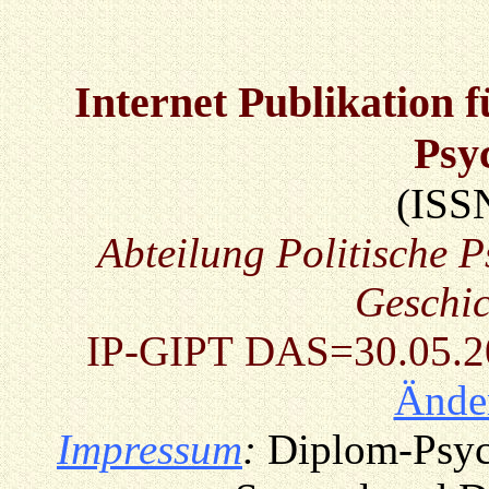
Internet Publikation 
Psy
(ISS
Abteilung Politische P
Geschi
IP-GIPT
DAS=30.05.200
Ände
Impressum
:
Diplom-Psyc