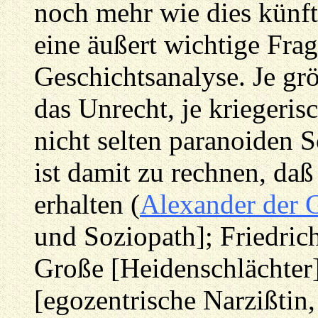
noch mehr wie dies künft
eine äußert wichtige Frag
Geschichtsanalyse. Je grö
das Unrecht, je kriegeris
nicht selten paranoiden S
ist damit zu rechnen, da
erhalten (
Alexander der 
und Soziopath]; Friedrich
Große [Heidenschlächter]
[egozentrische Narzißtin