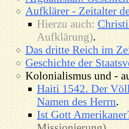
Aufklärer - Zeitalter 
Hierzu auch:
Christ
Aufklärung)
.
Das dritte Reich im Zei
Geschichte der Staats
Kolonialismus und - au
Haiti 1542.
Der Völ
Namen des Herrn
.
Ist Gott Amerikaner
Missionierung).