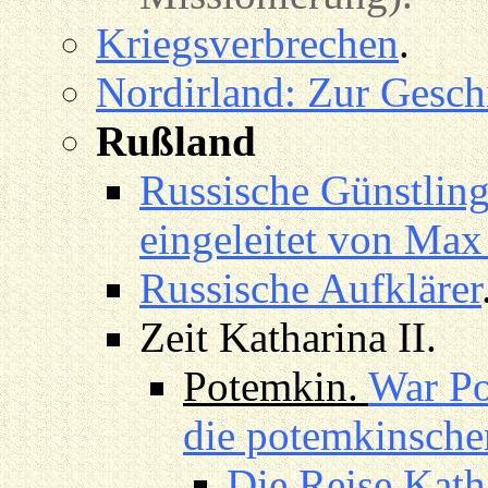
Kriegsverbrechen
.
Nordirland: Zur Gesch
Rußland
Russische Günstling
eingeleitet von Max
Russische Aufklärer
Zeit Katharina II.
Potemkin.
War Po
die potemkinsche
Die Reise Kath