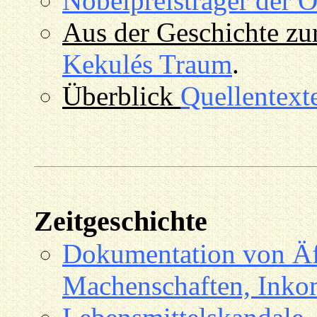
Nobelpreisträger der
Aus der Geschichte zu
Kekulés Traum
.
Überblick
Quellentext
Zeitgeschichte
Dokumentation von Äff
Machenschaften, Inko