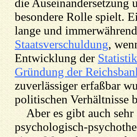
die Auseinandersetzung
besondere Rolle spielt. E
lange und immerwährend
Staatsverschuldung
, wenn
Entwicklung der
Statisti
Gründung der Reichsban
zuverlässiger erfaßbar w
politischen Verhältnisse 
Aber es gibt auch sehr 
psychologisch-psychothe