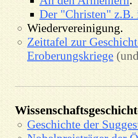
An den Armeniern
.
Der "Christen" z.B. 
Wiedervereinigung.
Zeittafel zur Geschich
Eroberungskriege
(und
Wissenschaftsgeschicht
Geschichte der Sugges