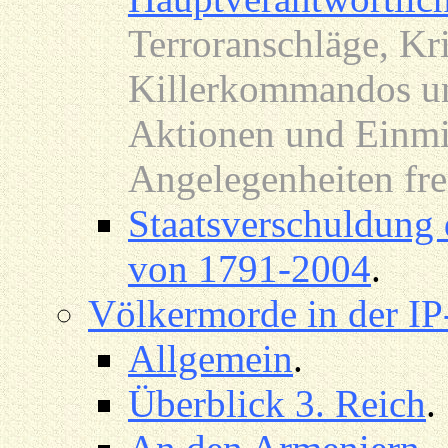
Terroranschläge, Kri
Killerkommandos und
Aktionen und Einmi
Angelegenheiten fr
Staatsverschuldung 
von 1791-2004
.
Völkermorde in der I
Allgemein
.
Überblick 3. Reich
.