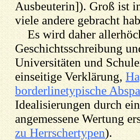
Ausbeuterin]). Groß ist i
viele andere gebracht ha
Es wird daher allerhöchs
Geschichtsschreibung un
Universitäten und Schule
einseitige Verklärung,
Ha
borderlinetypische Absp
Idealisierungen durch eine
angemessene Wertung ers
zu Herrschertypen
).