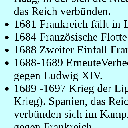
das Reich verbünden.
1681 Frankreich fällt in
1684 Französische Flotte
1688 Zweiter Einfall Fran
1688-1689 ErneuteVerhee
gegen Ludwig XIV.
1689 -1697 Krieg der Li
Krieg). Spanien, das Re
verbünden sich im Kampf
gegen Frankreich.