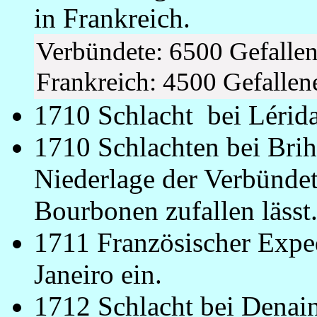
in Frankreich.
Verbündete: 6500 Gefalle
Frankreich: 4500 Gefalle
1710 Schlacht bei Lérida
1710 Schlachten bei Brih
Niederlage der Verbündet
Bourbonen zufallen lässt
1711 Französischer Expe
Janeiro ein.
1712 Schlacht bei Denain.