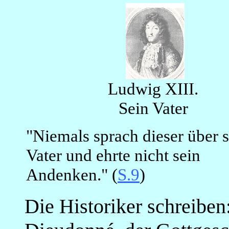
Ludwig XIII.
Sein Vater
"Niemals sprach dieser über 
Vater und ehrte nicht sein
Andenken." (
S.9
)
Die Historiker schreibe