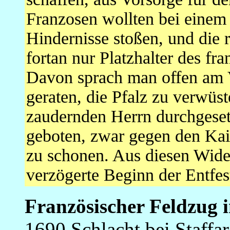
Franzosen wollten bei einem 
Hindernisse stoßen, und die r
fortan nur Platzhalter des f
Davon sprach man offen am V
geraten, die Pfalz zu verwüst
zaudernden Herrn durchgesetz
geboten, zwar gegen den Kai
zu schonen. Aus diesen Wider
verzögerte Beginn der Entfes
Französischer Feldzug i
1690 Schlacht bei Staffa