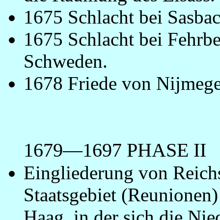
1675 Schlacht bei Sasbac
1675 Schlacht bei Fehrbe
Schweden.
1678 Friede von Nijmege
_
1679—1697 PHASE II
Eingliederung von Reichs
Staatsgebiet (Reunionen)
Haag, in der sich die Ni