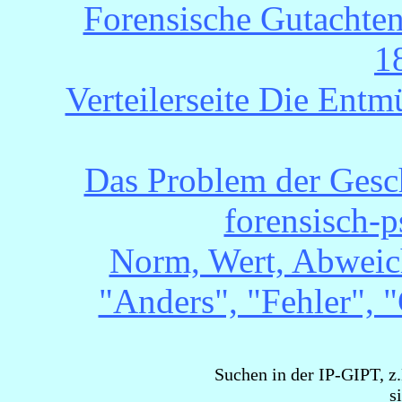
Forensische Gutachten
1
Verteilerseite Die Ent
Das Problem der Gesch
forensisch-p
Norm, Wert, Abweic
"Anders", "Fehler", "
Suchen in der IP-GIPT, z.
s