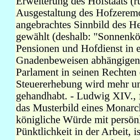
Erweiterung des Hofstaats (r
Ausgestaltung des Hofzeremon
angebrachtes Sinnbild des He
gewählt (deshalb: "Sonnenkö
Pensionen und Hofdienst in 
Gnadenbeweisen abhängigen 
Parlament in seinen Rechten 
Steuererhebung wird mehr un
gehandhabt. - Ludwig XIV., f
das Musterbild eines Monarc
königliche Würde mit persön
Pünktlichkeit in der Arbeit, i