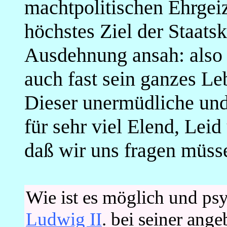
machtpolitischen Ehrgeiz 
höchstes Ziel der Staatsku
Ausdehnung ansah: also 
auch fast sein ganzes L
Dieser unermüdliche und
für sehr viel Elend, Le
daß wir uns fragen müss
Wie ist es möglich und psy
Ludwig II
. bei seiner ange