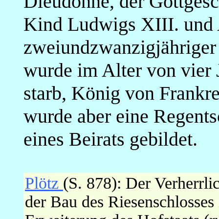
Dieudonné, der Gottgesch
Kind Ludwigs XIII. und 
zweiundzwanzigjähriger 
wurde im Alter von vier 
starb, König von Frankr
wurde aber eine Regentsc
eines Beirats gebildet.
Plötz
(S. 878): Der Verherrl
der Bau des Riesenschlosses i