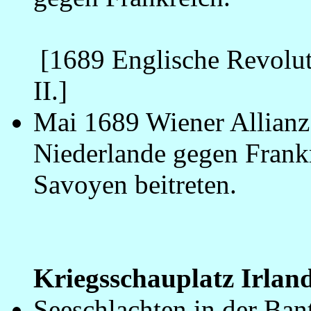
[1689 Englische Revoluti
II.]
Mai 1689 Wiener Allianz 
Niederlande gegen Frank
Savoyen beitreten.
_
Kriegsschauplatz Irlan
Seeschlachten in der Ba