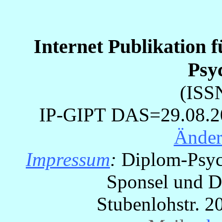
Internet Publikation 
Psy
(ISS
IP-GIPT
DAS=29.08.200
Ände
Impressum
:
Diplom-Psyc
Sponsel und Dr
Stubenlohstr. 