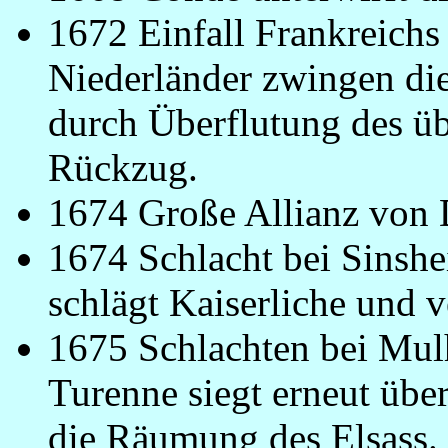
1672 Einfall Frankreichs
Niederländer zwingen die
durch Überflutung des ü
Rückzug.
1674 Große Allianz von
1674 Schlacht bei Sinsh
schlägt Kaiserliche und v
1675 Schlachten bei Mul
Turenne siegt erneut übe
die Räumung des Elsass.