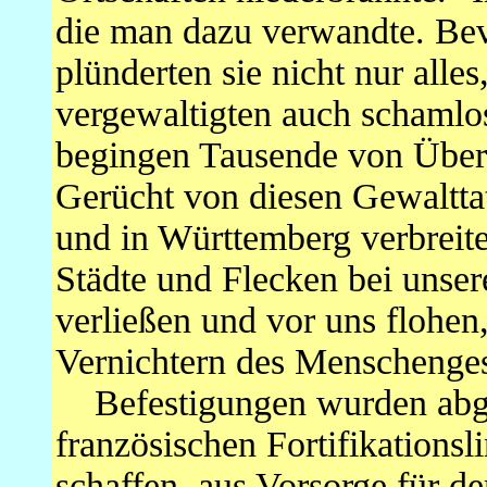
die man dazu verwandte. Bev
plünderten sie nicht nur alle
vergewaltigten auch schaml
begingen Tausende von Überg
Gerücht von diesen Gewaltta
und in Württemberg verbreit
Städte und Flecken bei uns
verließen und vor uns flohen
Vernichtern des Menschenges
Befestigungen wurden abge
französischen Fortifikationsl
schaffen, aus Vorsorge für d