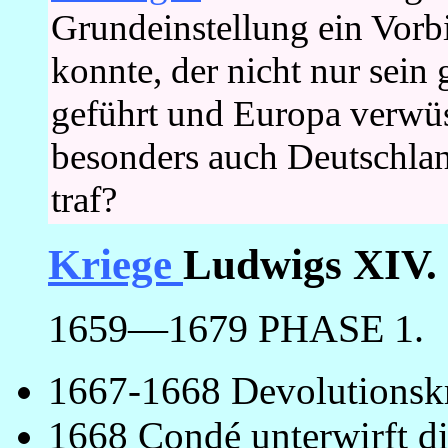
Grundeinstellung ein Vor
konnte, der nicht nur sein
geführt und Europa verwüst
besonders auch Deutschlan
traf?
Kriege
Ludwigs XIV.
1659—1679 PHASE 1.
1667-1668 Devolutionskr
1668 Condé unterwirft di