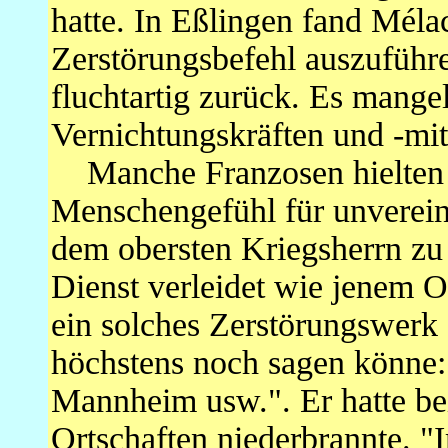
hatte. In Eßlingen fand Méla
Zerstörungsbefehl auszuführ
fluchtartig zurück. Es mange
Vernichtungskräften und -mit
Manche Franzosen hielten e
Menschengefühl für unverein
dem obersten Kriegsherrn zu
Dienst verleidet wie jenem O
ein solches Zerstörungswerk s
höchstens noch sagen könne:
Mannheim usw.". Er hatte be
Ortschaften niederbrannte. 