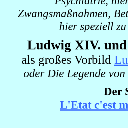
Psychiatrie, h
Zwangsmaßnahmen, Betr
hier speziell z
Ludwig XIV. und 
als großes Vorbild
Lu
oder Die Legende von 
Der 
L'Etat c'est m