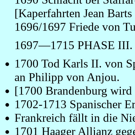
[Kaperfahrten Jean Barts
1696/1697 Friede von Tu
1697—1715 PHASE III.
1700 Tod Karls II. von Sp
an Philipp von Anjou.
[1700 Brandenburg wird 
1702-1713 Spanischer Er
Frankreich fällt in die Ni
1701 Haager Allianz geg