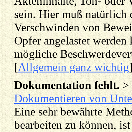
Akteninhalte, Ton- oder 
sein. Hier muß natürlich 
Verschwinden von Beweis
Opfer angelastet werden k
mögliche Beschwerdeveru
[
Allgemein ganz wichtig
Dokumentation fehlt.
>
Dokumentieren von Unte
Eine sehr bewährte Meth
bearbeiten zu können, ist