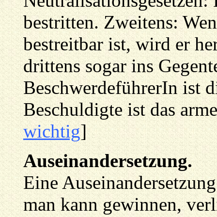
Neutralisationsgesetzen: 
bestritten. Zweitens: We
bestreitbar ist, wird er h
drittens sogar ins Gegent
BeschwerdeführerIn ist d
Beschuldigte ist das arme
wichtig
]
Auseinandersetzung.
Eine Auseinandersetzung
man kann gewinnen, verl