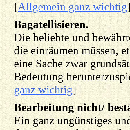
[
Allgemein ganz wichtig
Bagatellisieren.
Die beliebte und bewähr
die einräumen müssen, etw
eine Sache zwar grundsät
Bedeutung herunterzuspie
ganz wichtig
]
Bearbeitung nicht/ bestä
Ein ganz ungünstiges un