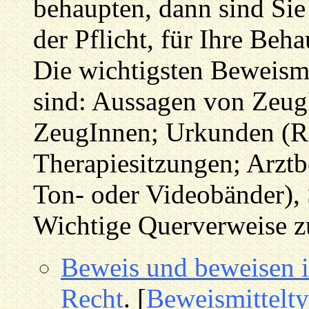
behaupten, dann sind Sie 
der Pflicht, für Ihre Be
Die wichtigsten Beweism
sind: Aussagen von Zeug
ZeugInnen; Urkunden (R
Therapiesitzungen; Arztb
Ton- oder Videobänder),
Wichtige Querverweise 
Beweis und beweisen i
Recht
. [
Beweismittelt