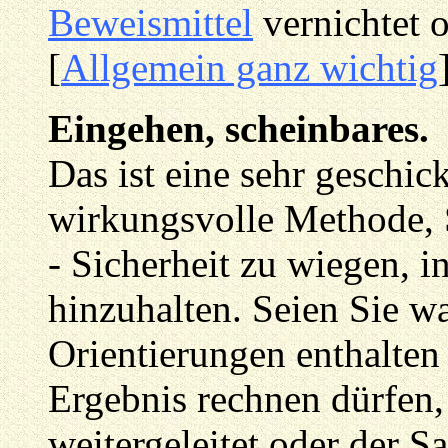
Beweismittel
vernichtet o
[
Allgemein ganz wichtig
Eingehen, scheinbares.
Das ist eine sehr geschi
wirkungsvolle Methode, Si
- Sicherheit zu wiegen, 
hinzuhalten. Seien Sie w
Orientierungen enthalten
Ergebnis rechnen dürfen,
weitergeleitet oder der S