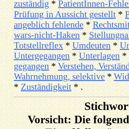
zuständig
*
PatientInnen-Fehle
Prüfung in Aussicht gestellt
*
angeblich fehlende
*
Rechtsmit
wars-nicht-Haken
*
Stellungn
Totstellreflex
*
Umdeuten
*
U
Untergegangen
*
Unterlagen
*
gegangen
*
Verstehen, Verstä
Wahrnehmung, selektive
*
Wid
*
Zuständigkeit
* .
Stichwor
Vorsicht: Die folge