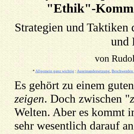
"Ethik"-Kommi
Strategien und Taktiken
und 
von Rudol
*
Allgemein ganz wichtig
:
Auseinandersetzung
,
Beschwerden 
Es gehört zu einem guten 
zeigen
. Doch zwischen "
Welten. Aber es kommt in
sehr wesentlich darauf a