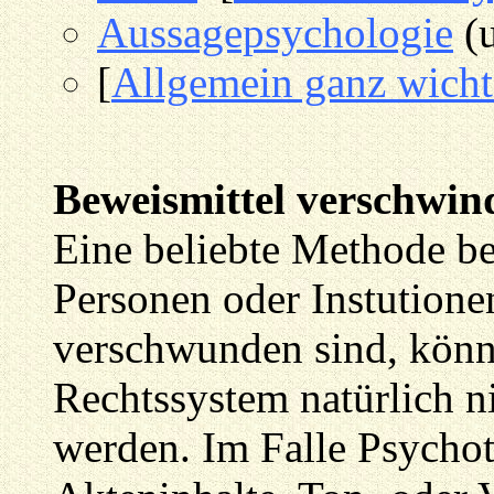
Aussagepsychologie
(u
[
Allgemein ganz wicht
Beweismittel verschwin
Eine beliebte Methode be
Personen oder Instution
verschwunden sind, könne
Rechtssystem natürlich n
werden. Im Falle Psycho