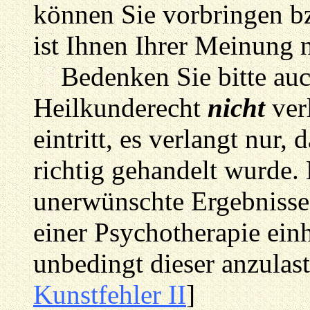
können Sie vorbringen b
ist Ihnen Ihrer Meinung 
Bedenken Sie bitte auch
Heilkunderecht
nicht
verl
eintritt, es verlangt nur
richtig gehandelt wurde.
unerwünschte Ergebnisse 
einer Psychotherapie einh
unbedingt dieser anzulast
Kunstfehler II
]