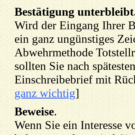
Bestätigung unterbleibt
Wird der Eingang Ihrer Be
ein ganz ungünstiges Zei
Abwehrmethode Totstellre
sollten Sie nach spätest
Einschreibebrief mit Rüc
ganz wichtig
]
Beweise
.
Wenn Sie ein Interesse v