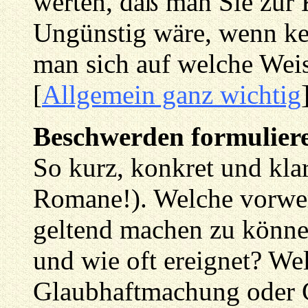
werten, daß man Sie zur 
Ungünstig wäre, wenn kei
man sich auf welche Weis
[
Allgemein ganz wichtig
Beschwerden formulier
So kurz, konkret und kla
Romane!). Welche vorwer
geltend machen zu könne
und wie oft ereignet? We
Glaubhaftmachung oder G