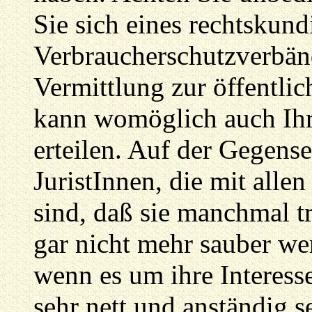
Sie sich eines rechtskun
Verbraucherschutzverbän
Vermittlung zur öffentlic
kann womöglich auch Ihr
erteilen. Auf der Gegensei
JuristInnen, die mit all
sind, daß sie manchmal t
gar nicht mehr sauber wer
wenn es um ihre Interesse
sehr nett und anständig s