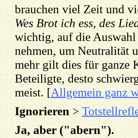
brauchen viel Zeit und vi
Wes Brot ich ess, des Lie
wichtig, auf die Auswahl
nehmen, um Neutralität u
mehr gilt dies für ganze
Beteiligte, desto schwierg
meist. [
Allgemein ganz w
Ignorieren
>
Totstellrefl
Ja, aber ("abern").