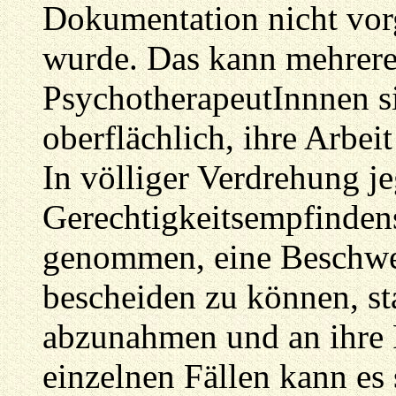
Dokumentation nicht vor
wurde. Das kann mehrer
PsychotherapeutInnnen si
oberflächlich, ihre Arbei
In völliger Verdrehung j
Gerechtigkeitsempfinden
genommen, eine Beschwer
bescheiden zu können, sta
abzunahmen und an ihre P
einzelnen Fällen kann es