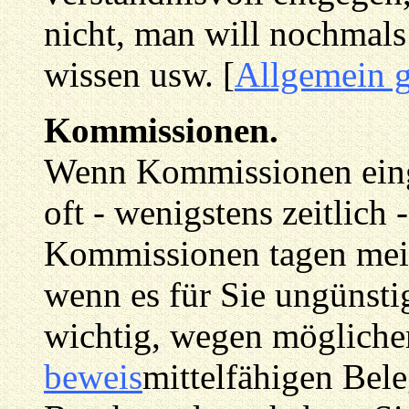
nicht, man will nochmal
wissen usw. [
Allgemein g
Kommissionen.
Wenn Kommissionen einge
oft - wenigstens zeitlich 
Kommissionen tagen meist
wenn es für Sie ungünstig
wichtig, wegen möglich
beweis
mittelfähigen Bele