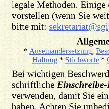
legale Methoden. Einige
vorstellen (wenn Sie weit
bitte mit:
sekretariat@sgi
Allgeme
*
Auseinandersetzung
,
Bes
Haltung
*
Stichworte
*
Bei wichtigen Beschwerde
schriftliche
Einschreibe-
verwenden, damit Sie ein
haben. Achten Sie unbedi