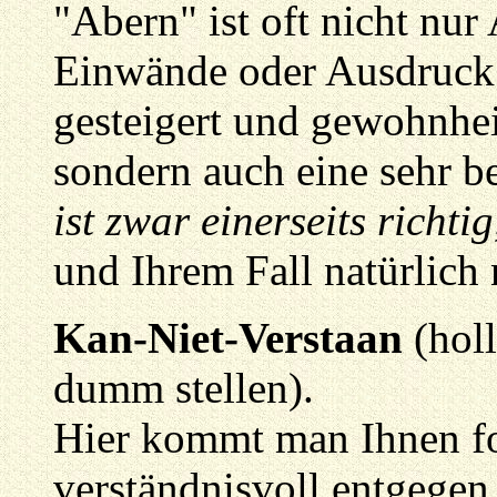
"Abern" ist oft nicht nu
Einwände oder Ausdruck 
gesteigert und gewohnheit
sondern auch eine sehr be
ist zwar einerseits richtig
und Ihrem Fall natürlich n
Kan-Niet-Verstaan
(hol
dumm stellen).
Hier kommt man Ihnen fo
verständnisvoll entgegen,