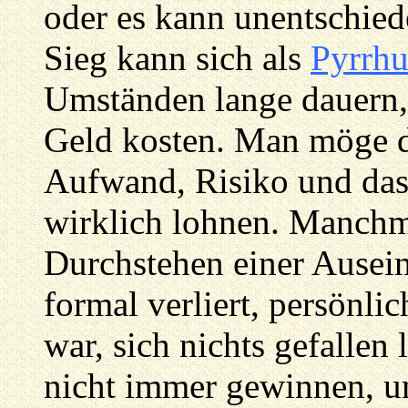
oder es kann unentschie
Sieg kann sich als
Pyrrhu
Umständen lange dauern, 
Geld kosten. Man möge d
Aufwand, Risiko und das 
wirklich lohnen. Manch
Durchstehen einer Ausei
formal verliert, persönli
war, sich nichts gefalle
nicht immer gewinnen, u