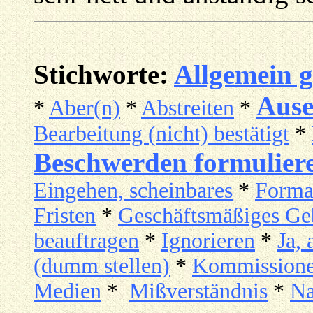
Stichworte:
Allgemein g
Ause
*
Aber(n)
*
Abstreiten
*
Bearbeitung (nicht) bestätigt
*
Beschwerden formulier
Eingehen, scheinbares
*
Formal
Fristen
*
Geschäftsmäßiges Ge
beauftragen
*
Ignorieren
*
Ja, 
(dumm stellen)
*
Kommission
Medien
*
Mißverständnis
*
Na