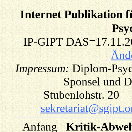
Internet Publikation 
Psy
IP-GIPT
DAS=17.11.200
Änd
Impressum:
Diplom-Psyc
Sponsel und Dr
Stubenlohstr. 20
sekretariat@sgipt.o
Anfang
_
Kritik-Abwe