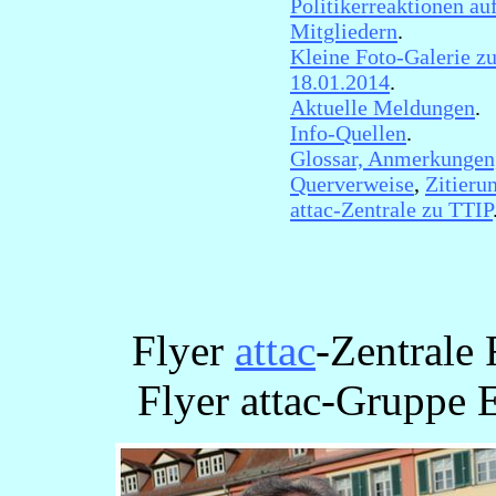
Politikerreaktionen au
Mitgliedern
.
Kleine Foto-Galerie zu
18.01.2014
.
Aktuelle Meldungen
.
Info-Quellen
.
Glossar, Anmerkungen
Querverweise
,
Zitieru
attac-Zentrale zu TTIP
Flyer
attac
-Zentrale 
Flyer attac-Gruppe 