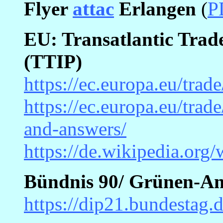
Flyer
attac
Erlangen
(
P
EU: Transatlantic Trad
(TTIP)
https://ec.europa.eu/trade
https://ec.europa.eu/trade
and-answers/
https://de.wikipedia.or
Bündnis 90/ Grünen-An
https://dip21.bundestag