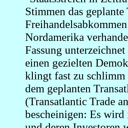
Stimmen das geplante 
Freihandelsabkommen (
Nordamerika verhandelt
Fassung unterzeichnet
einen gezielten Dem
klingt fast zu schlimm
dem geplanten Transa
(Transatlantic Trade a
bescheinigen: Es wird
und deren Investoren 