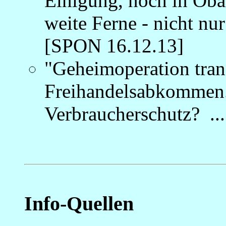
Einigung, noch in Oba
weite Ferne - nicht nu
[SPON 16.12.13]
"Geheimoperation trans
Freihandelsabkommen.
Verbraucherschutz?
.
Info-Quellen