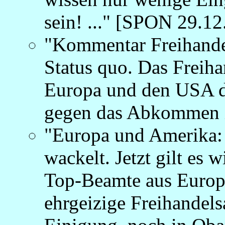
sein! ..." [SPON 29.12
"Kommentar Freihande
Status quo. Das Frei
Europa und den USA dü
gegen das Abkommen ist
"Europa und Amerika: 
wackelt. Jetzt gilt es
Top-Beamte aus Europ
ehrgeizige Freihandel