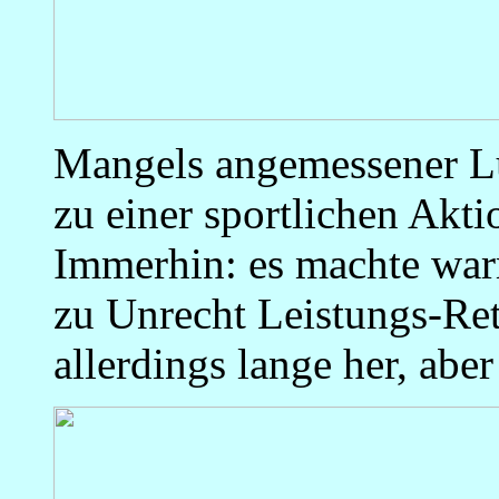
Mangels angemessener Lu
zu einer sportlichen Akt
Immerhin: es machte warm
zu Unrecht Leistungs-R
allerdings lange her, abe