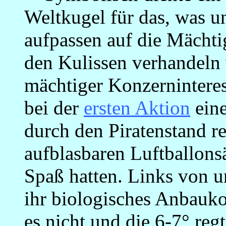
Weltkugel für das, was u
aufpassen auf die Mächtig
den Kulissen verhandeln 
mächtiger Konzerninteres
bei der
ersten Aktion
eine
durch den Piratenstand re
aufblasbaren Luftballon
Spaß hatten. Links von u
ihr biologisches Anbauko
es nicht und die 6-7° re