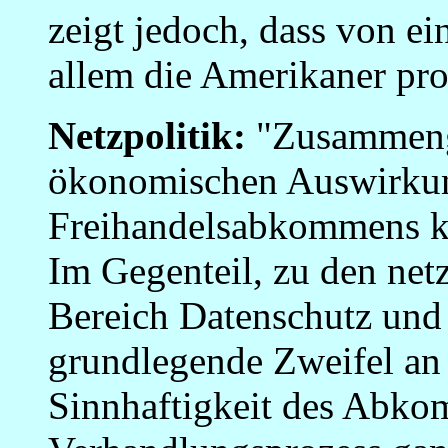
zeigt jedoch, dass von 
allem die Amerikaner pro
Netzpolitik:
"Zusammengef
ökonomischen Auswirkun
Freihandelsabkommens ke
Im Gegenteil, zu den net
Bereich Datenschutz un
grundlegende Zweifel an
Sinnhaftigkeit des Abko