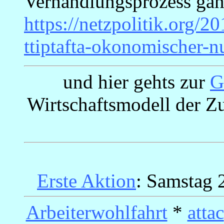
Verhandlungsprozess gan
https://netzpolitik.org/
ttiptafta-okonomischer-n
und hier gehts zur
G
Wirtschaftsmodell der Zu
Erste Aktion
: Samstag 
Arbeiterwohlfahrt
*
attac