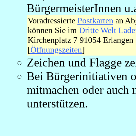
BürgermeisterInnen u.a
Voradressierte
Postkarten
an Abg
können Sie im
Dritte Welt Lade
Kirchenplatz 7 91054 Erlangen 
[
Öffnungszeiten
]
Zeichen und Flagge zei
Bei Bürgerinitiativen 
mitmachen oder auch 
unterstützen.