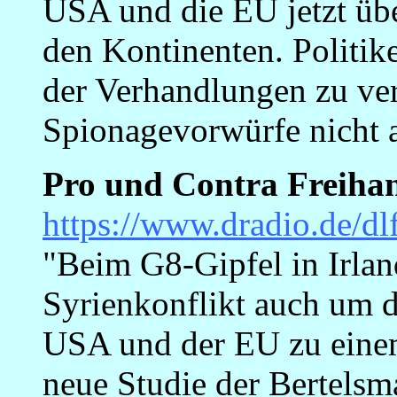
USA und die EU jetzt üb
den Kontinenten. Politike
der Verhandlungen zu ver
Spionagevorwürfe nicht a
Pro und Contra Freih
https://www.dradio.de/d
"Beim G8-Gipfel in Irla
Syrienkonflikt auch um 
USA und der EU zu eine
neue Studie der Bertelsma