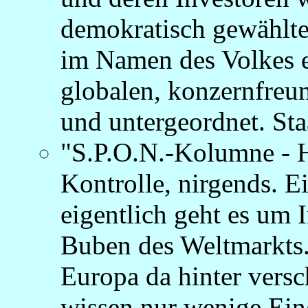
demokratisch gewählt
im Namen des Volkes e
globalen, konzernfreu
und untergeordnet. Staa
"S.P.O.N.-Kolumne - 
Kontrolle, nirgends. 
eigentlich geht es um I
Buben des Weltmarkts
Europa da hinter vers
wissen nur wenige Ein