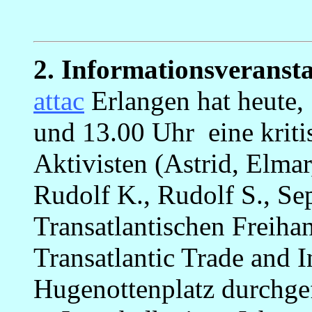
2. Informationsveranst
attac
Erlangen hat heute,
und 13.00 Uhr eine kriti
Aktivisten (Astrid, Elmar
Rudolf K., Rudolf S., Se
Transatlantischen Freih
Transatlantic Trade and 
Hugenottenplatz durchge