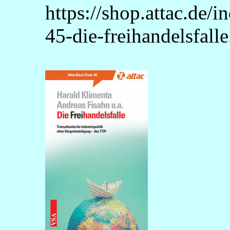
https://shop.attac.de/
45-die-freihandelsfall