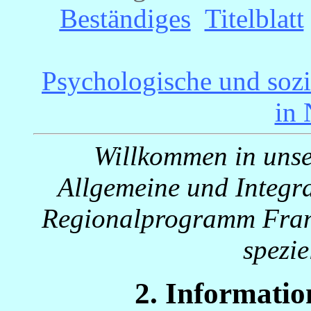
Beständiges
_
Titelblatt
Psychologische und sozi
in
Willkommen in unser
Allgemeine und Integra
Regionalprogramm Frank
spezi
2. Informati