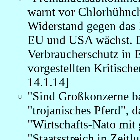
warnt vor Chlorhühnc
Widerstand gegen das
EU und USA wächst. De
Verbraucherschutz in E
vorgestellten Kritisch
14.1.14]
"Sind Großkonzerne ba
"trojanisches Pferd", d
"Wirtschafts-Nato mit
"Staatsstreich in Zeitl