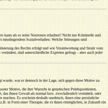
ers kann als es seine Neuronen erlauben? Nicht nur Kriminelle und
ei misslingendem Sozialverhalten: Welche Störungen sind
alisierung des Rechts erfolgt und wie Verantwortung und Strafe vom
erändert, sind unterschiedliche Experten gefragt – aber auch jeder
ängt wurde, war er dennoch in der Lage, sich gegen diese Motive zu
ster Motive, die ihre Wurzeln in genetischen Prädispositionen,
, das ihnen Gewalt als normal bzw. zweckdienlich vermittelt, oder
rn machen. Es erscheint deshalb unethisch, ihnen eine persönliche
 z.B. in Form einer Therapie, die es ihnen ermöglichen, in Zukunft ein