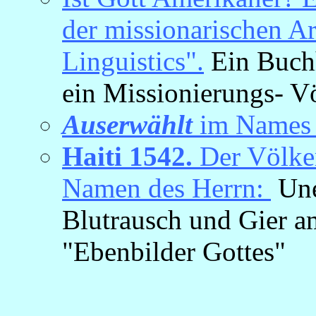
der missionarischen Ar
Linguistics".
Ein Buchh
ein Missionierungs- Vö
Auserwählt
im Names J
Haiti 1542.
Der Völke
Namen des Herrn:
Une
Blutrausch und Gier a
"Ebenbilder Gottes"