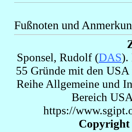
Fußnoten und Anmerku
Sponsel, Rudolf (
DAS
).
55 Gründe mit den USA n
Reihe Allgemeine und Int
Bereich US
https://www.sgipt.
Copyright