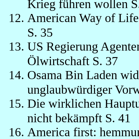
Krieg führen wollen S
American Way of Life
S. 35
US Regierung Agenten
Ölwirtschaft S. 37
Osama Bin Laden wide
unglaubwürdiger Vorw
Die wirklichen Haupt
nicht bekämpft S. 41
America first: hemmu