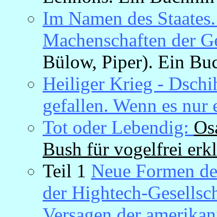
Im Namen des Staates.
Machenschaften der G
Bülow, Piper). Ein Bu
Heiliger Krieg - Dschi
gefallen. Wenn es nur 
Tot oder Lebendig:
Os
Bush für vogelfrei erkl
Teil 1
Neue Formen des
der Hightech-Gesellsch
Versagen der amerikan