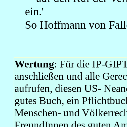
ein.'
So Hoffmann von Falle
Wertung
: Für die IP-GIP
anschließen und alle Gere
aufrufen, diesen US- Neand
gutes Buch, ein Pflichtbuc
Menschen- und Völkerrechtl
FreundInnen des guten Am