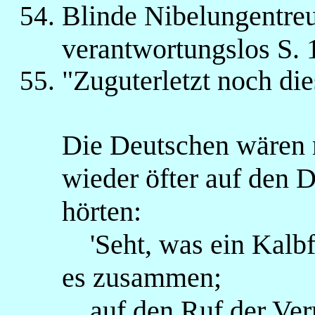
Blinde Nibelungentreue
verantwortungslos S. 
"Zuguterletzt noch die
Die Deutschen wären 
wieder öfter auf den 
hörten:
'Seht, was ein Kalbf
es zusammen;
auf den Ruf der Vernu