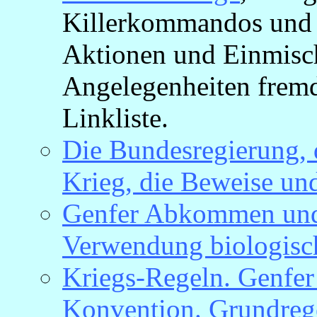
Killerkommandos und v
Aktionen und Einmisch
Angelegenheiten fremd
Linkliste.
Die Bundesregierung, d
Krieg, die Beweise un
Genfer Abkommen und
Verwendung biologisc
Kriegs-Regeln. Genfe
Konvention. Grundrege