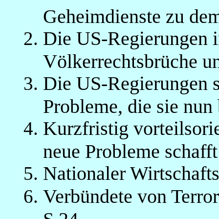
Geheimdienste zu dem 
Die US-Regierungen ini
Völkerrechtsbrüche u
Die US-Regierungen si
Probleme, die sie nun
Kurzfristig vorteilsori
neue Probleme schafft
Nationaler Wirtschaft
Verbündete von Terro
S.24