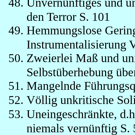
Unvernünftiges und u
den Terror S. 101
Hemmungslose Gering
Instrumentalisierung 
Zweierlei Maß und uni
Selbstüberhebung über
Mangelnde Führungsqu
Völlig unkritische Sol
Uneingeschränkte, d.h. 
niemals vernünftig S.