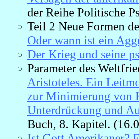
der Reihe Politische P
Teil 2 Neue Formen de
Oder wann ist ein Aggr
Der Krieg und seine p
Parameter des Weltfri
Aristoteles. Ein Leitm
zur Minimierung von K
Unterdrückung und Au
Buch, 8. Kapitel. (16.
Ist Gott Amerikaner? 