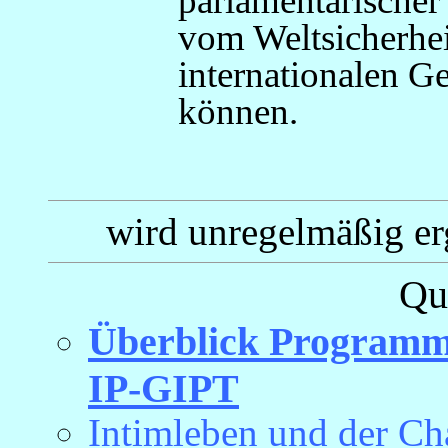
vom Weltsicherhe
internationalen G
können.
wird unregelmäßig erg
Qu
Überblick Programm P
IP-GIPT
Intimleben und der Ch