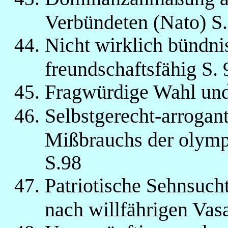
Verbündeten (Nato) S.
Nicht wirklich bündnis
freundschaftsfähig S. 
Fragwürdige Wahl und
Selbstgerecht-arrogan
Mißbrauchs der olymp
S.98
Patriotische Sehnsuch
nach willfährigen Vasa