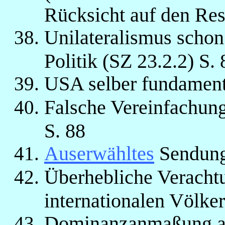
Rücksicht auf den Rest
Unilateralismus scho
Politik (SZ 23.2.2) S. 
USA selber fundamenta
Falsche Vereinfachun
S. 88
Auserwähltes
Sendung
Überhebliche Veracht
internationalen Völke
Dominanzanmaßung au