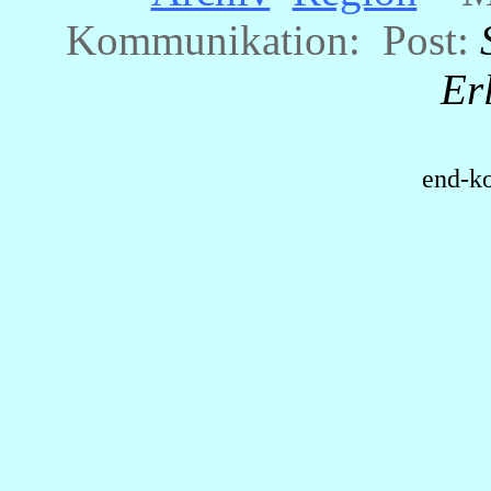
Kommunikation: Post:
Er
end-ko