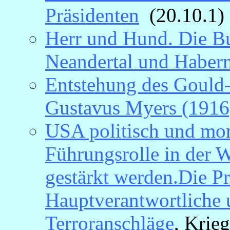
Präsidenten
(20.10.1)
Herr und Hund. Die B
Neandertal und Haber
Entstehung des Gould-
Gustavus Myers (1916
USA politisch und mora
Führungsrolle in der 
gestärkt werden.
Die Pr
Hauptverantwortliche 
Terroranschläge
, Krieg