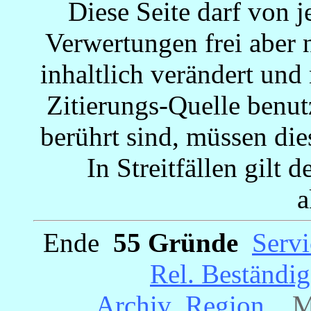
Diese Seite darf von 
Verwertungen frei aber n
inhaltlich verändert und
Zitierungs-Quelle benut
berührt sind, müssen die
In Streitfällen gilt 
a
Ende
_
55 Gründe
_
Servi
_
Rel. Beständig
Archiv
_
Region
__
M