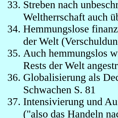
Streben nach unbeschr
Weltherrschaft auch ü
Hemmungslose finanzi
der Welt (Verschuldun
Auch hemmungslos wir
Rests der Welt angestr
Globalisierung als D
Schwachen S. 81
Intensivierung und Au
("also das Handeln n