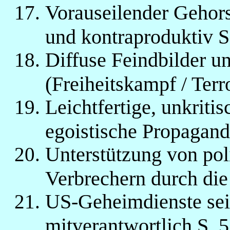
Vorauseilender Gehor
und kontraproduktiv S
Diffuse Feindbilder u
(Freiheitskampf / Terr
Leichtfertige, unkriti
egoistische Propagand
Unterstützung von pol
Verbrechern durch die
US-Geheimdienste seit
mitverantwortlich S. 