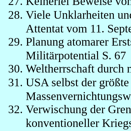
Keinerlei Beweise von 
Viele Unklarheiten u
Attentat vom 11. Sept
Planung atomarer Erst
Militärpotential S. 67
Weltherrschaft durch m
USA selbst der größte
Massenvernichtungswa
Verwischung der Gren
konventioneller Krieg