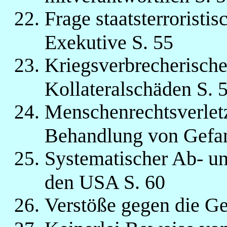
Frage staatsterroristi
Exekutive S. 55
Kriegsverbrecherisch
Kollateralschäden S. 
Menschenrechtsverlet
Behandlung von Gefa
Systematischer Ab- u
den USA S. 60
Verstöße gegen die Ge