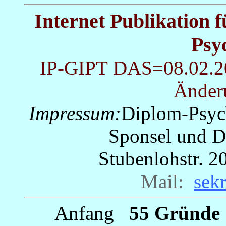
Internet Publikation 
Psy
IP-GIPT
DAS=08.02.200
Änder
Impressum:
Diplom-Psyc
Sponsel und Dr
Stubenlohstr. 
Mail:
_
sek
Anfang
_
55 Gründe