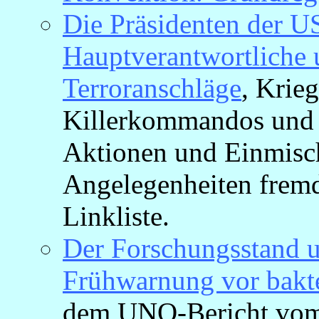
Die Präsidenten der US
Hauptverantwortliche 
Terroranschläge
, Krieg
Killerkommandos und v
Aktionen und Einmisch
Angelegenheiten fremd
Linkliste.
Der Forschungsstand 
Frühwarnung vor bakt
dem UNO-Bericht vom 