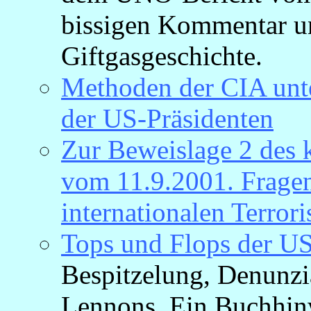
bissigen Kommentar un
Giftgasgeschichte.
Methoden der CIA unte
der US-Präsidenten
Zur Beweislage 2 des k
vom 11.9.2001. Frage
internationalen Terror
Tops und Flops der U
Bespitzelung, Denunzi
Lennons. Ein Buchhin