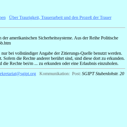
pen
_
Über Traurigkeit, Trauerarbeit und den Prozeß der Trauer
n der amerikanischen Sicherheitssysteme.
Aus der Reihe Politische
ob.htm
d nur bei vollständiger Angabe der Zitierungs-Quelle benutzt werden.
t. Sofern die Rechte anderer berührt sind, sind diese dort zu erkunden.
nd die Rechte bei/m ... zu erkunden oder eine Erlaubnis einzuholen.
ekretariat@sgipt.org
_
Kommunikation: Post:
SGIPT Stubenlohstr. 20