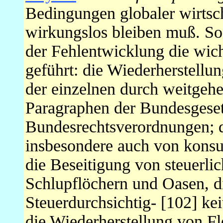
Bedingungen globaler wirtsch
wirkungslos bleiben muß. So
der Fehlentwicklung die wic
geführt: die Wiederherstellu
der einzelnen durch weitgeh
Paragraphen der Bundesgese
Bundesrechtsverordnungen; 
insbesondere auch von konsu
die Beseitigung von steuerl
Schlupflöchern und Oasen, d
Steuerdurchsichtig- [102] ke
die Wiederherstellung von Fle