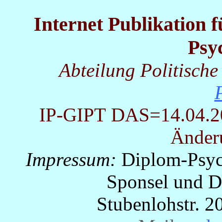
Internet Publikation 
Psy
Abteilung Politische
IP-GIPT
DAS=14.04.200
Änder
Impressum:
Diplom-Psyc
Sponsel und Dr
Stubenlohstr. 