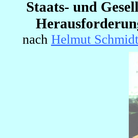
Staats- und Gesel
Herausforderung
nach
Helmut Schmid