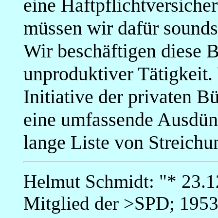
eine Haftpflichtversich
müssen wir dafür sounds
Wir beschäftigen diese 
unproduktiver Tätigkeit.
Initiative der privaten 
eine umfassende Ausdünn
lange Liste von Streich
Helmut Schmidt: "* 23.1
Mitglied der >SPD; 195