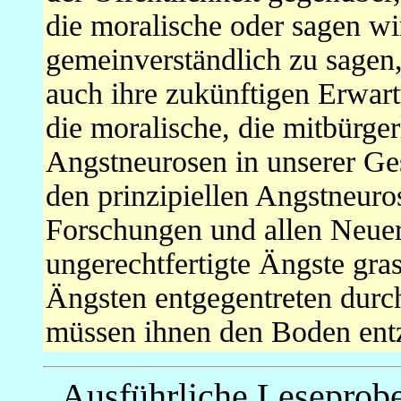
die moralische oder sagen wir
gemeinverständlich zu sagen, 
auch ihre zukünftigen Erwar
die moralische, die mitbürger
Angstneurosen in unserer Ges
den prinzipiellen Angstneuro
Forschungen und allen Neue
ungerechtfertigte Ängste gra
Ängsten entgegentreten durc
müssen ihnen den Boden ent
Ausführliche Leseprob