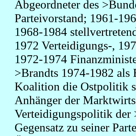
Abgeordneter des >Bund
Parteivorstand; 1961-19
1968-1984 stellvertretend
1972 Verteidigungs-, 197
1972-1974 Finanzminister
>Brandts 1974-1982 als
Koalition die Ostpolitik s
Anhänger der Marktwirtsc
Verteidigungspolitik der
Gegensatz zu seiner Partei