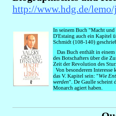
http://www.hdg.de/lemo/
In seinem Buch "Macht und 
D'Estaing auch ein Kapitel 
Schmidt (108-140) geschrie
Das Buch enthält in einem
des Botschafters über die Zu
Zeit der Revolution des Stu
Von besonderem Interesse k
das V. Kapitel sein: "
Wie Ent
werden
". De Gaulle scheint
Monarch agiert haben.
Qu