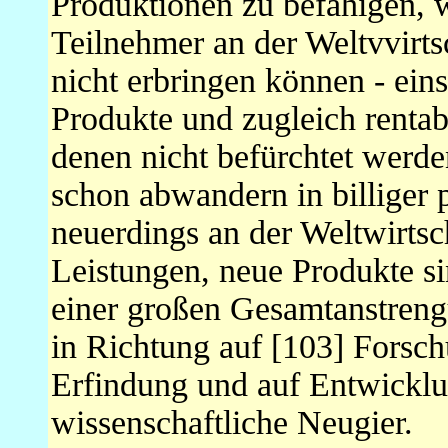
Produktionen zu befähigen, 
Teilnehmer an der Weltvvirts
nicht erbringen können - ein
Produkte und zugleich rentab
denen nicht befürchtet werd
schon abwandern in billiger 
neuerdings an der Weltwirtsc
Leistungen, neue Produkte s
einer großen Gesamtanstreng
in Richtung auf [103] Forsc
Erfindung und auf Entwicklu
wissenschaftliche Neugier.