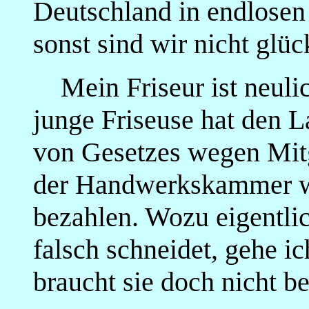
Deutschland in endlosen 
sonst sind wir nicht glüc
Mein Friseur ist neulic
junge Friseuse hat den
von Gesetzes wegen Mitg
der Handwerkskammer we
bezahlen. Wozu eigentli
falsch schneidet, gehe i
braucht sie doch nicht b