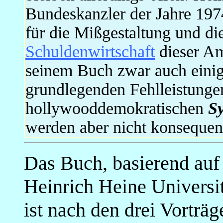
Bundeskanzler der Jahre 197
für die Mißgestaltung und d
Schuldenwirtschaft
dieser Am
seinem Buch zwar auch einige
grundlegenden Fehlleistunge
hollywooddemokratischen
S
werden aber nicht konsequen
Das Buch, basierend auf 
Heinrich Heine Universi
ist nach den drei Vorträg