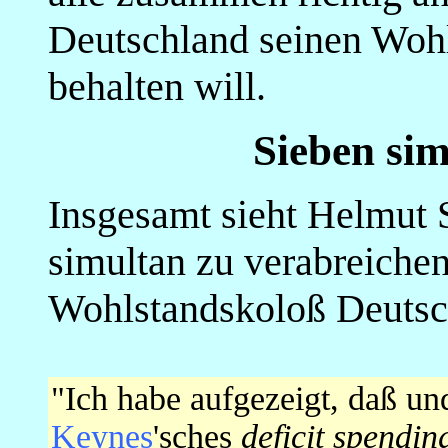
Deutschland seinen Wohl
behalten will.
Sieben si
Insgesamt sieht Helmut 
simultan zu verabreiche
Wohlstandskoloß Deutsch
"Ich habe aufgezeigt, daß u
Keynes
'sches
deficit spendin