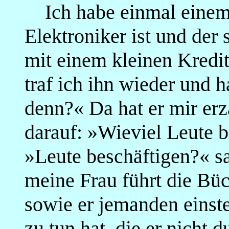
Ich habe einmal einem 
Elektroniker ist und der
mit einem kleinen Kredit
traf ich ihn wieder und h
denn?« Da hat er mir erzä
darauf: »Wieviel Leute 
»Leute beschäftigen?« sa
meine Frau führt die Büc
sowie er jemanden einstel
zu tun hat, die er nicht 