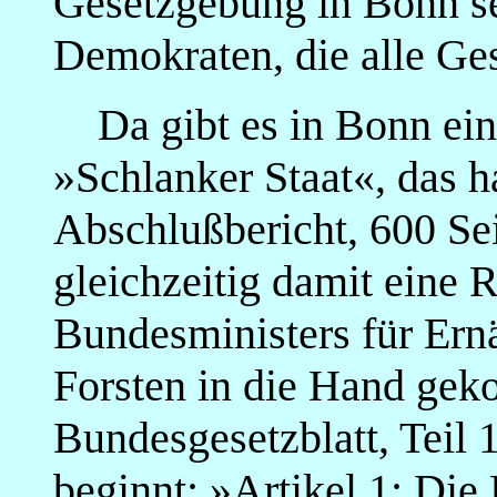
Gesetzgebung in Bonn se
Demokraten, die alle Ge
Da gibt es in Bonn ein 
»Schlanker Staat«, das ha
Abschlußbericht, 600 Seit
gleichzeitig damit eine 
Bundesministers für Ern
Forsten in die Hand gek
Bundesgesetzblatt, Teil 
beginnt: »Artikel 1: Di