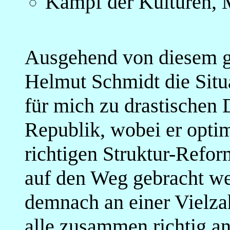
Kampf der Kulturen, 
Ausgehend von diesem gl
Helmut Schmidt die Situ
für mich zu drastischen 
Republik, wobei er optim
richtigen Struktur-Refor
auf den Weg gebracht we
demnach an einer Vielza
alle zusammen richtig 