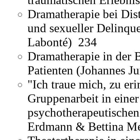
Dramatherapie bei Di
und sexueller Delinqu
Labonté) 234
Dramatherapie in der 
Patienten (Johannes 
"Ich traue mich, zu er
Gruppenarbeit in eine
psychotherapeutischen
Erdmann & Bettina M