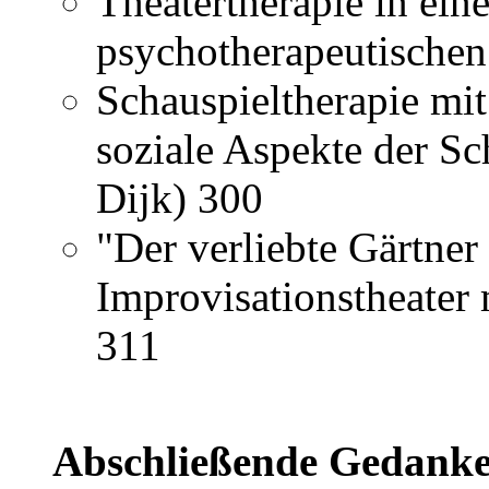
Theatertherapie in eine
psychotherapeutischen
Schauspieltherapie mit
soziale Aspekte der Sc
Dijk) 300
"Der verliebte Gärtner
Improvisationstheater
311
Abschließende Gedank