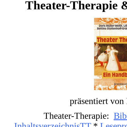
Theater-Therapie 
präsentiert von
Theater-Therapie:
Bib
InhaltsverzeichnisTT
*
Lesepr