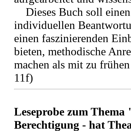
Dieses Buch soll einen B
individuellen Beantwortun
einen faszinierenden Einb
bieten, methodische Anr
machen als mit zu frühen 
11f)
Leseprobe zum Thema "
Berechtigung - hat Thea