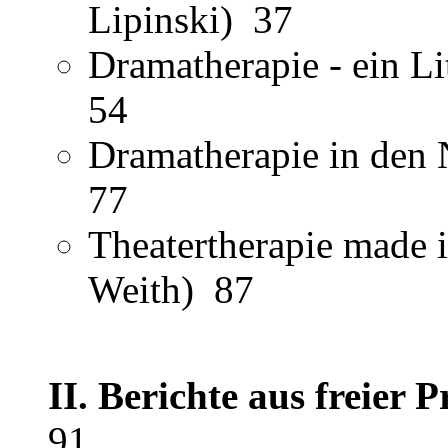
Lipinski) 37
Dramatherapie - ein Li
54
Dramatherapie in den 
77
Theatertherapie made 
Weith) 87
II. Berichte aus freier 
91