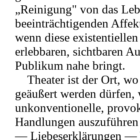
„Reinigung" von das Leb
beeinträchtigenden Affekt
wenn diese existentielle
erlebbaren, sichtbaren Au
Publikum nahe bringt.
Theater ist der Ort, wo 
geäußert werden dürfen, w
unkonventionelle, provoka
Handlungen auszuführen 
— Liebeserklärungen — 