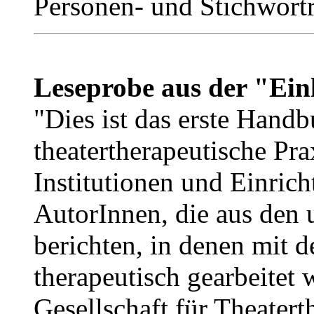
Personen- und Stichwort
Leseprobe aus der "Ein
"Dies ist das erste Hand
theatertherapeutische Pra
Institutionen und Einric
AutorInnen, die aus den 
berichten, in denen mit d
therapeutisch gearbeitet 
Gesellschaft für Theatert