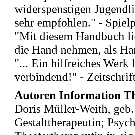
widerspenstigen Jugendl
sehr empfohlen." - Spiel
"Mit diesem Handbuch lie
die Hand nehmen, als Ha
"... Ein hilfreiches Werk 
verbindend!" - Zeitschrif
Autoren Information T
Doris Müller-Weith, geb.
Gestalttherapeutin; Psyc