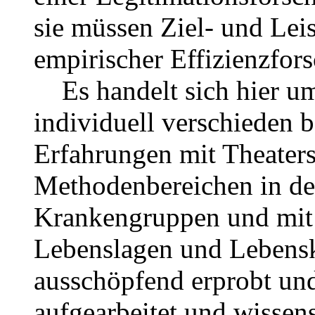
sie müssen Ziel- und Lei
empirischer Effizienzfors
Es handelt sich hier um 
individuell verschieden 
Erfahrungen mit Theaters
Methodenbereichen in der
Krankengruppen und mit 
Lebenslagen und Lebensk
ausschöpfend erprobt und 
aufgearbeitet und wissens