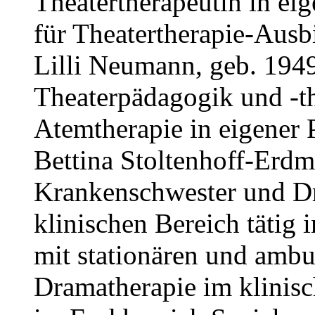
Theatertherapeutin in eig
für Theatertherapie-Ausb
Lilli Neumann, geb. 1949
Theaterpädagogik und -th
Atemtherapie in eigener P
Bettina Stoltenhoff-Erdm
Krankenschwester und Dr
klinischen Bereich tätig 
mit stationären und ambu
Dramatherapie im klinis