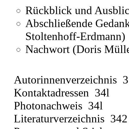
Rückblick und Ausbli
Abschließende Gedank
Stoltenhoff-Erdmann)
Nachwort (Doris Müll
Autorinnenverzeichnis 
Kontaktadressen 34l
Photonachweis 34l
Literaturverzeichnis 342