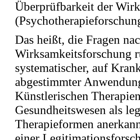
Überprüfbarkeit der Wir
(Psychotherapieforschung)
Das heißt, die Fragen n
Wirksamkeitsforschung r
systematischer, auf Krank
abgestimmter Anwendungs
Künstlerischen Therapien
Gesundheitswesen als leg
Therapieformen anerkann
einer Legitimationsforsc