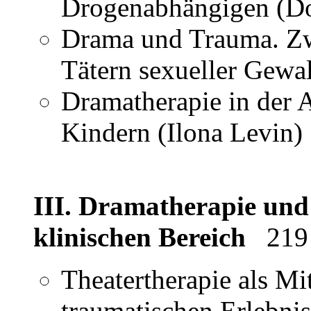
Drogenabhängigen (Do
Drama und Trauma. Zw
Tätern sexueller Gewal
Dramatherapie in der A
Kindern (Ilona Levin)
III. Dramatherapie und
klinischen Bereich
219
Theatertherapie als Mit
traumatischen Erlebn