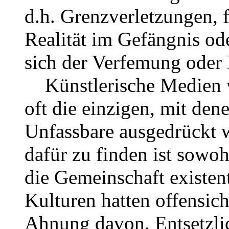
d.h. Grenzverletzungen, 
Realität im Gefängnis ode
sich der Verfemung oder L
Künstlerische Medien wa
oft die einzigen, mit den
Unfassbare ausgedrückt 
dafür zu finden ist sowoh
die Gemeinschaft existent
Kulturen hatten offensich
Ahnung davon. Entsetzlich