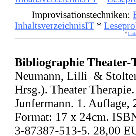
Improvisationstechniken:
InhaltsverzeichnisIT
*
Lesepro
*
Link
Bibliographie Theater-
Neumann, Lilli & Stolte
Hrsg.). Theater Therapie
Junfermann. 1. Auflage, 2
Format: 17 x 24cm. ISB
3-87387-513-5. 28,00 EU