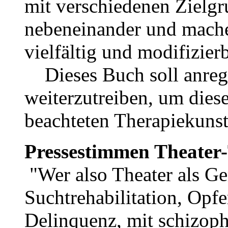
mit verschiedenen Zielgr
nebeneinander und machen
vielfältig und modifizier
Dieses Buch soll anreg
weiterzutreiben, um diese
beachteten Therapiekunst
Pressestimmen Theater
"Wer also Theater als G
Suchtrehabilitation, Opf
Delinquenz, mit schizoph