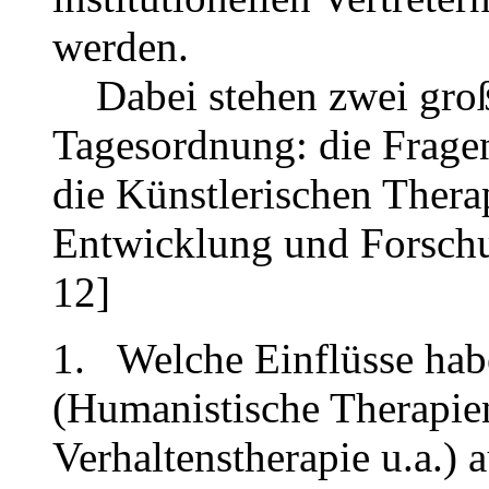
werden.
Dabei stehen zwei große
Tagesordnung: die Fragen
die Künstlerischen Ther
Entwicklung und Forschu
12]
1. Welche Einflüsse hab
(Humanistische Therapie
Verhaltenstherapie u.a.) 