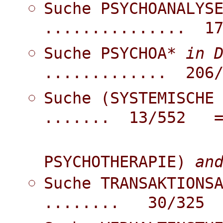
Suche PSYCHOANALYS
............... 1
Suche PSYCHOA*
in 
............. 206
Suche (SYSTEMISCHE
....... 13/552 
PSYCHOTHERAPIE)
an
Suche TRANSAKTIONS
........ 30/325