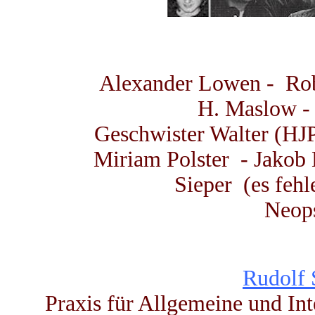
Alexander Lowen - Robe
H. Maslow - F
Geschwister Walter (HJP
Miriam Polster - Jakob
Sieper (es fehl
Neops
Rudolf 
Praxis für Allgemeine und In