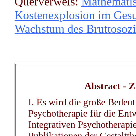
Querverweis:
Mathematis
Kostenexplosion im Ges
Wachstum des Bruttosozi
Abstract -
I. Es wird die große Bedeu
Psychotherapie für die Ent
Integrativen Psychotherapie
Publikationen der Gestaltth