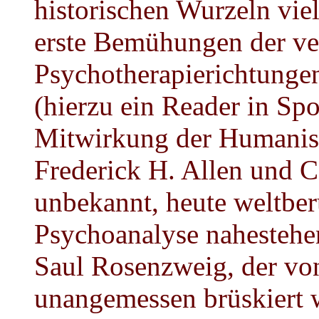
historischen Wurzeln vie
erste Bemühungen der v
Psychotherapierichtungen
(hierzu ein Reader in Spo
Mitwirkung der Humanis
Frederick H. Allen und C
unbekannt, heute weltbe
Psychoanalyse nahestehe
Saul Rosenzweig, der von
unangemessen brüskiert 