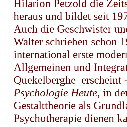
Hilarion Petzold die Zeit
heraus und bildet seit 19
Auch die Geschwister un
Walter schrieben schon 1
international erste mode
Allgemeinen und Integra
Quekelberghe erscheint -
Psychologie Heute
, in d
Gestalttheorie als Grundl
Psychotherapie dienen k