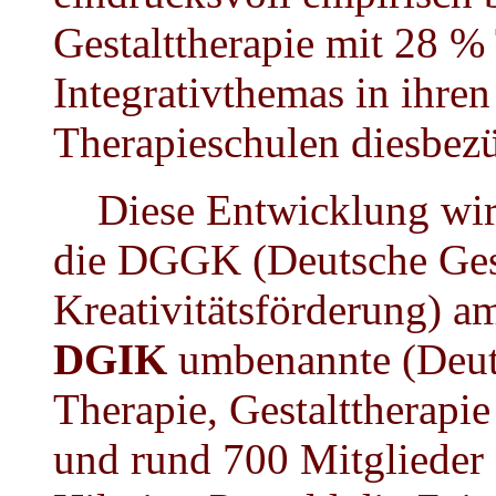
Gestalttherapie mit 28 %
Integrativthemas in ihren
Therapieschulen diesbezüg
Diese Entwicklung wird 
die DGGK (Deutsche Gesel
Kreativitätsförderung) a
DGIK
umbenannte (Deuts
Therapie, Gestalttherapie
und rund 700 Mitglieder 