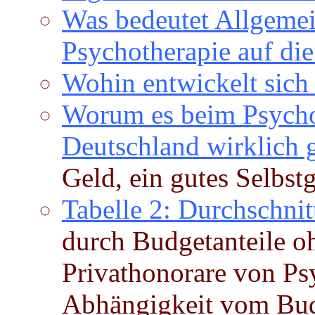
Was bedeutet Allgemei
Psychotherapie auf di
Wohin entwickelt sich
Worum es beim Psycho
Deutschland wirklich 
Geld, ein gutes Selbs
Tabelle 2: Durchschnit
durch Budgetanteile 
Privathonorare von Ps
Abhängigkeit vom Bud