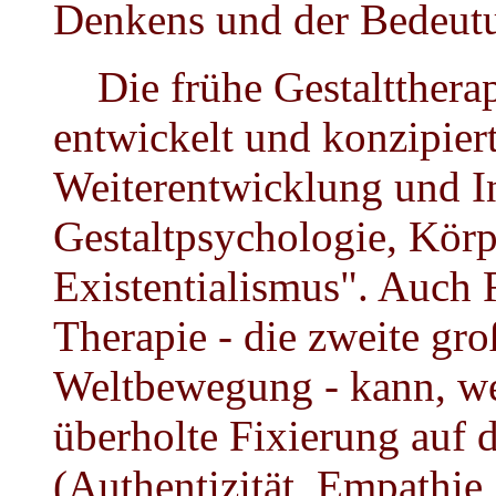
Denkens und der Bedeutu
Die frühe Gestalttherapi
entwickelt und konzipiert
Weiterentwicklung und In
Gestaltpsychologie, Körp
Existentialismus". Auch R
Therapie - die zweite gr
Weltbewegung - kann, w
überholte Fixierung auf 
(Authentizität, Empathie