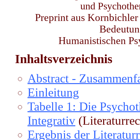
und Psychothe
Preprint aus Kornbichler ,
Bedeutung
Humanistischen Psy
Inhaltsverzeichnis
Abstract - Zusammenf
Einleitung
Tabelle 1: Die Psycho
Integrativ
(Literaturre
Ergebnis der Literatur