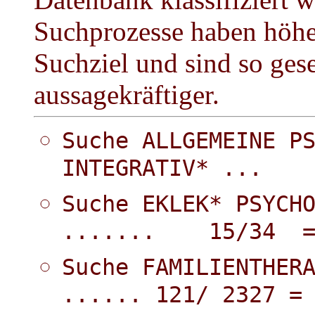
Suchprozesse haben höher
Suchziel und sind so ges
aussagekräftiger.
Suche ALLGEMEINE P
INTEGRATIV* ...
Suche EKLEK* PSYCH
....... 15/34 =
Suche FAMILIENTHER
...... 121/ 2327 