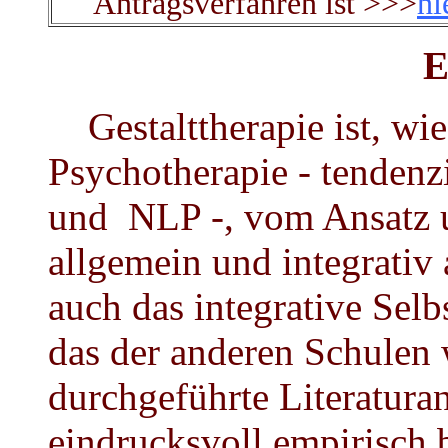
Antragsverfahren ist >>>
hi
E
Gestalttherapie ist, wie
Psychotherapie - tendenz
und NLP -, vom Ansatz un
allgemein und integrativ
auch das integrative Selb
das der anderen Schulen w
durchgeführte Literatu
eindrucksvoll empirisch 