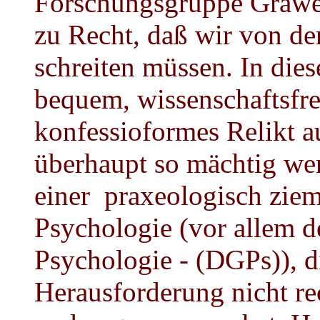
Forschungsgruppe Grawe 
zu Recht, daß wir von de
schreiten müssen. In die
bequem, wissenschaftsfre
konfessioformes Relikt au
überhaupt so mächtig we
einer praxeologisch zie
Psychologie (vor allem d
Psychologie - (DGPs)), d
Herausforderung nicht rec