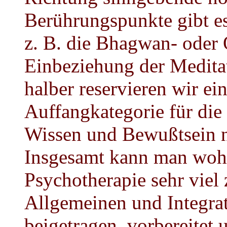
Berührungspunkte gibt es
z. B. die Bhagwan- oder
Einbeziehung der Medita
halber reservieren wir ei
Auffangkategorie für die
Wissen und Bewußtsein ni
Insgesamt kann man wohl
Psychotherapie sehr viel
Allgemeinen und Integra
beigetragen, vorbereitet 