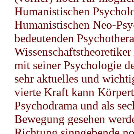
Humanistischen Psycholog
Humanistischen Neo-Psych
bedeutenden Psychothera
Wissenschaftstheoretike
mit seiner Psychologie d
sehr aktuelles und wichti
vierte Kraft kann Körpert
Psychodrama und als sech
Bewegung gesehen werden
Richtung sinngebende n