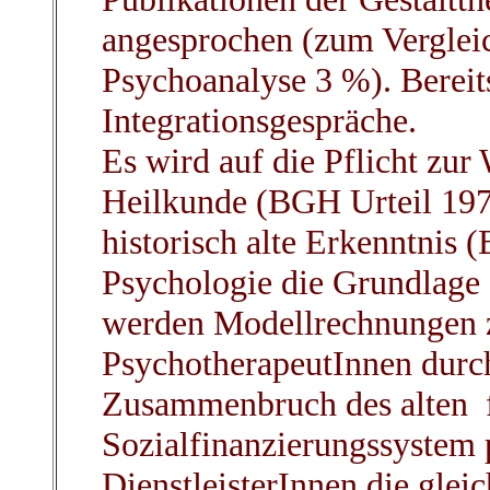
angesprochen (zum Vergleic
Psychoanalyse 3 %). Bereit
Integrationsgespräche.
Es wird auf die Pflicht zur
Heilkunde (BGH Urteil 197
historisch alte Erkenntnis (
Psychologie die Grundlage a
werden Modellrechnungen 
PsychotherapeutInnen durc
Zusammenbruch des alten f
Sozialfinanzierungssystem p
DienstleisterInnen die gle