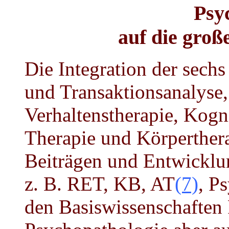
Psy
auf die groß
Die Integration der sec
und Transaktionsanalyse,
Verhaltenstherapie, Kogn
Therapie und Körperthera
Beiträgen und Entwicklu
z. B. RET, KB, AT
(7)
, P
den Basiswissenschaften