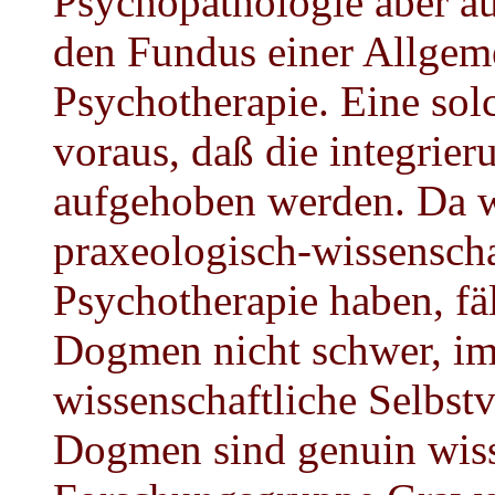
Psychopathologie aber au
den Fundus einer Allgem
Psychotherapie. Eine solc
voraus, daß die integr
aufgehoben werden. Da w
praxeologisch-wissensch
Psychotherapie haben, fä
Dogmen nicht schwer, im 
wissenschaftliche Selbst
Dogmen sind genuin wiss