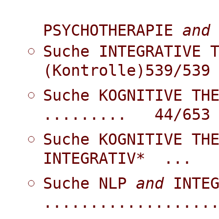
PSYCHOTHERAPIE
and
Suche INTEGRATIVE 
(Kontrolle)539/539
Suche KOGNITIVE TH
......... 44/65
Suche KOGNITIVE TH
INTEGRATIV* ...
Suche NLP
and
INTE
................