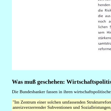
Was muß geschehen: Wirtschaftspoliti
Die Bundesbanker fassen in ihren wirtschaftspolitisch
"Im Zentrum einer solchen umfassenden Strukturrefor
anreizverzerrender Subventionen und Sozialleistunge