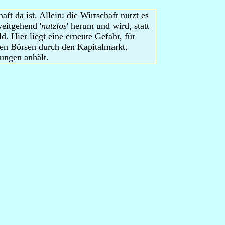
t da ist. Allein: die Wirtschaft nutzt es
weitgehend '
nutzlos
' herum und wird, statt
 Hier liegt eine erneute Gefahr, für
en Börsen durch den Kapitalmarkt.
kungen anhält.