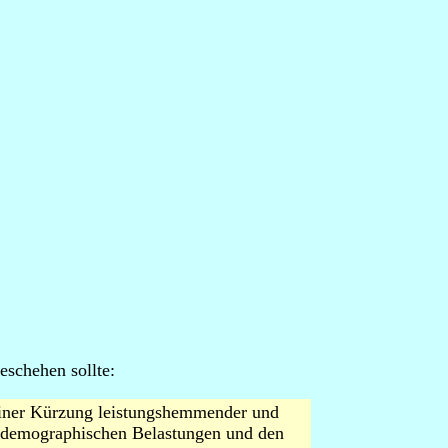
eschehen sollte:
 einer Kürzung leistungshemmender und
n demographischen Belastungen und den