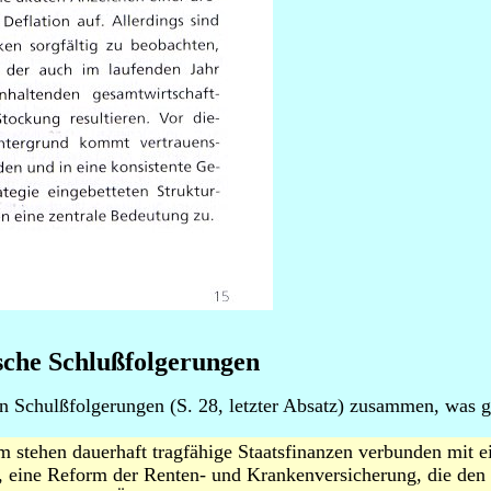
sche Schlußfolgerungen
en Schulßfolgerungen (S. 28, letzter Absatz) zusammen, was g
m stehen dauerhaft tragfähige Staatsfinanzen verbunden mit
n, eine Reform der Renten- und Krankenversicherung, die de