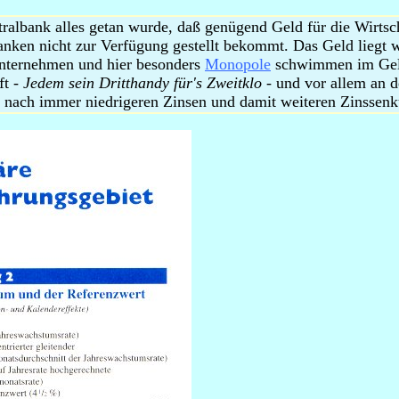
albank alles getan wurde, daß genügend Geld für die Wirtschaf
Banken nicht zur Verfügung gestellt bekommt. Das Geld liegt 
 Unternehmen und hier besonders
Monopole
schwimmen im Geld.
ft -
Jedem sein Dritthandy für's Zweitklo
- und vor allem an d
f nach immer niedrigeren Zinsen und damit weiteren Zinssen