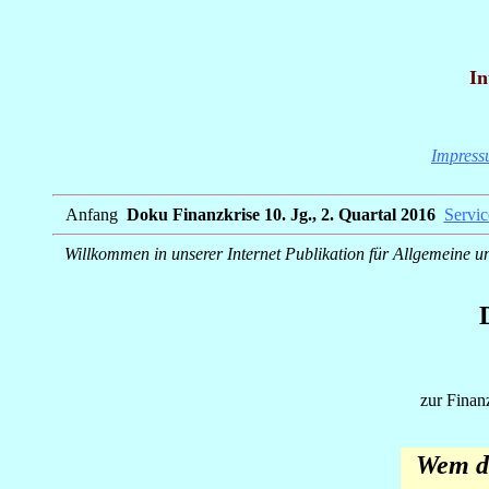
In
Impres
Anfang
_
Doku Finanzkrise 10. Jg., 2. Quartal 2016
_
Servic
Willkommen in unserer Internet Publikation für Allgemeine un
zur Finan
Wem d