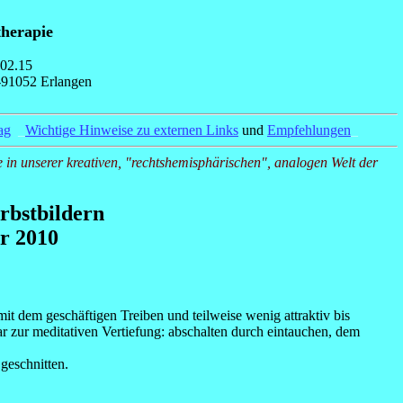
therapie
.02.15
-91052 Erlangen
ag
_
Wichtige Hinweise zu externen Links
und
Empfehlungen
_
 in unserer kreativen, "rechtshemisphärischen", analogen Welt der
rbstbildern
r 2010
mit dem geschäftigen Treiben und teilweise wenig attraktiv bis
ar zur meditativen Vertiefung: abschalten durch eintauchen, dem
geschnitten.