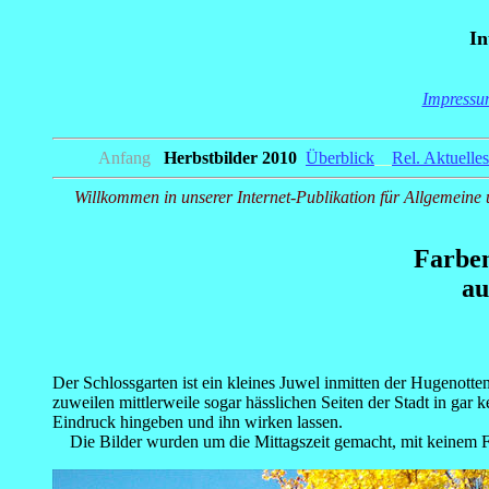
In
Impressu
Anfang
Herbstbilder 2010
Überblick
__
Rel. Aktuelles
Willkommen in unserer Internet-Publikation für Allgemeine 
Farbenp
au
Der Schlossgarten ist ein kleines Juwel inmitten der Hugenotten
zuweilen mittlerweile sogar hässlichen Seiten der Stadt in gar
Eindruck hingeben und ihn wirken lassen.
Die Bilder wurden um die Mittagszeit gemacht, mit keinem Fo