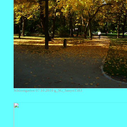
Schlossgarten 07.10.2010 g_SG_Sanyo1583