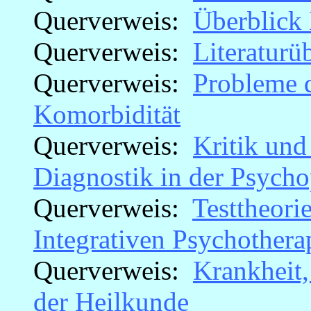
Querverweis:
Überblick 
Querverweis:
Literaturü
Querverweis:
Probleme d
Komorbidität
Querverweis:
Kritik und
Diagnostik in der Psycho
Querverweis:
Testtheori
Integrativen Psychothera
Querverweis:
Krankheit
der Heilkunde