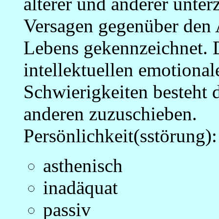
älterer und anderer unte
Versagen gegenüber den 
Lebens gekennzeichnet. D
intellektuellen emotional
Schwierigkeiten besteht 
anderen zuzuschieben.
Persönlichkeit(sstörung):
asthenisch
inadäquat
passiv