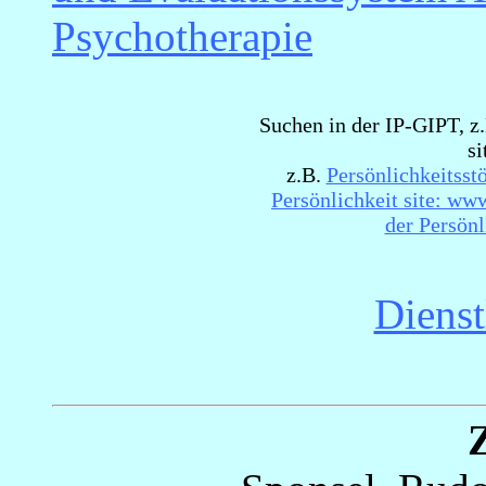
Psychotherapie
Suchen in der IP-GIPT, z.
si
z.B.
Persönlichkeitsst
Persönlichkeit site: www
der Persönl
Dienst