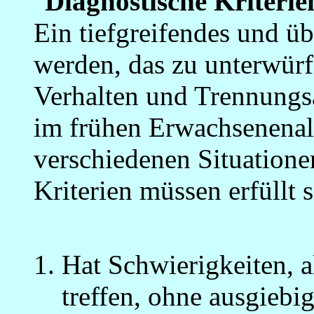
"
Diagnostische Kriterie
Ein tiefgreifendes und üb
werden, das zu unterwü
Verhalten und Trennungsä
im frühen Erwachsenenalt
verschiedenen Situatione
Kriterien müssen erfüllt s
Hat Schwierigkeiten, a
treffen, ohne ausgiebi