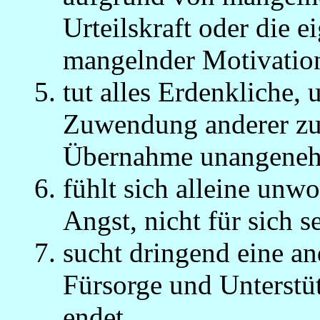
Urteilskraft oder die e
mangelnder Motivation
tut alles Erdenkliche,
Zuwendung anderer zu e
Übernahme unangenehm
fühlt sich alleine unwo
Angst, nicht für sich s
sucht dringend eine an
Fürsorge und Unterstü
endet,