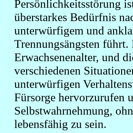
Persönlichkeitsstörung is
überstarkes Bedürfnis na
unterwürfigem und ankl
Trennungsängsten führt. 
Erwachsenenalter, und die
verschiedenen Situation
unterwürfigen Verhaltens
Fürsorge hervorzurufen u
Selbstwahrnehmung, ohne 
lebensfähig zu sein.