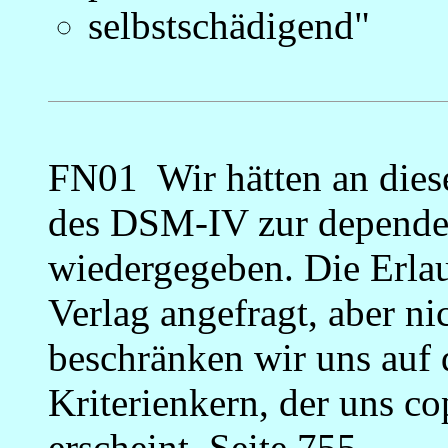
selbstschädigend"
_
FN01 Wir hätten an diese
des DSM-IV zur dependen
wiedergegeben. Die Erla
Verlag angefragt, aber n
beschränken wir uns auf 
Kriterienkern, der uns c
erscheint.
Seite 755.