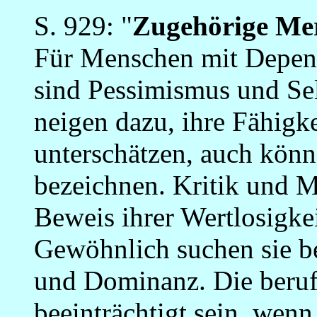
S. 929: "
Zugehörige Me
Für Menschen mit Depend
sind Pessimismus und Selb
neigen dazu, ihre Fähigk
unterschätzen, auch könn
bezeichnen. Kritik und Mi
Beweis ihrer Wertlosigkei
Gewöhnlich suchen sie b
und Dominanz. Die beruf
beeinträchtigt sein, wenn 