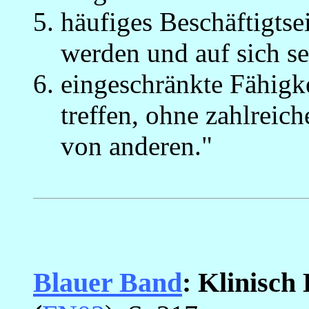
häufiges Beschäftigtse
werden und auf sich se
eingeschränkte Fähigke
treffen, ohne zahlreic
von anderen."
_
_
Blauer Band
: Klinisch 