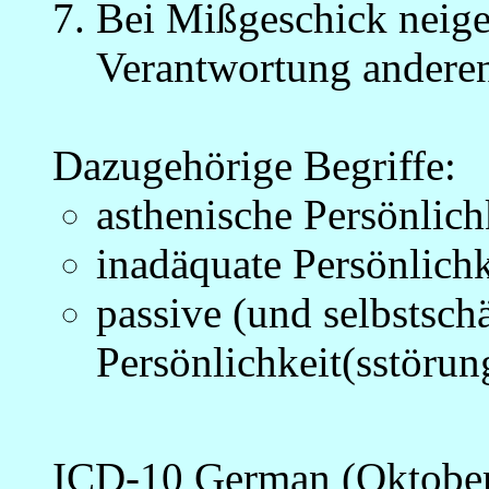
Bei Mißgeschick neige
Verantwortung anderen
_
Dazugehörige Begriffe:
asthenische Persönlich
inadäquate Persönlichk
passive (und selbstsch
Persönlichkeit(sstörun
ICD-10 German (Oktober