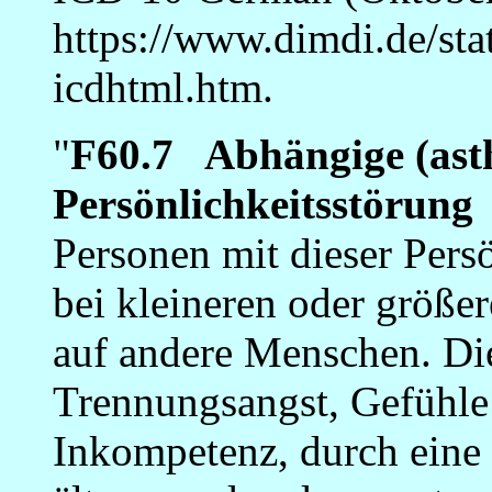
https://www.dimdi.de/stat
icdhtml.htm.
"
F60.7 Abhängige (ast
Persönlichkeitsstörung
Personen mit dieser Persö
bei kleineren oder größe
auf andere Menschen. Die
Trennungsangst, Gefühle 
Inkompetenz, durch eine