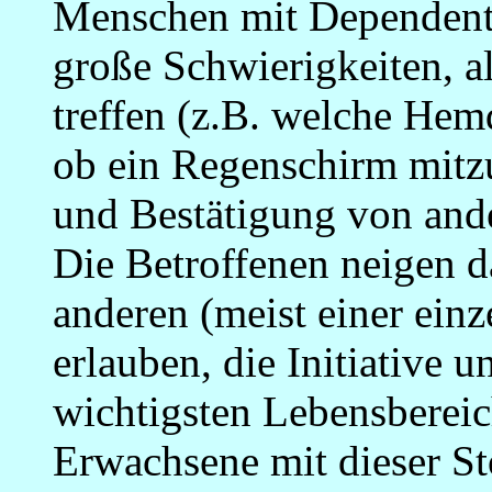
Menschen mit Dependente
große Schwierigkeiten, a
treffen (z.B. welche Hemd
ob ein Regenschirm mitz
und Bestätigung von ande
Die Betroffenen neigen d
anderen (meist einer ein
erlauben, die Initiative 
wichtigsten Lebensberei
Erwachsene mit dieser St