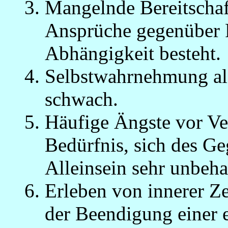
Mangelnde Bereitscha
Ansprüche gegenüber P
Abhängigkeit besteht.
Selbstwahrnehmung als
schwach.
Häufige Ängste vor Ve
Bedürfnis, sich des Ge
Alleinsein sehr unbeha
Erleben von innerer Zer
der Beendigung einer 