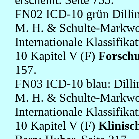
FN02 ICD-10 grün
Dilli
M. H. & Schulte-Markwort
Internationale Klassifik
10 Kapitel V (F)
Forschu
157.
FN03 ICD-10 blau: Dilli
M. H. & Schulte-Markwort
Internationale Klassifik
10 Kapitel V (F)
Klinisc