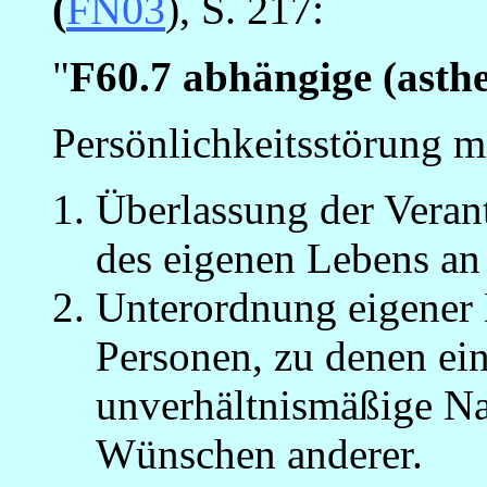
(
FN03
), S. 217:
"
F60.7 abhängige (asthe
Persönlichkeitsstörung 
Überlassung der Veran
des eigenen Lebens an
Unterordnung eigener 
Personen, zu denen ei
unverhältnismäßige Na
Wünschen anderer.