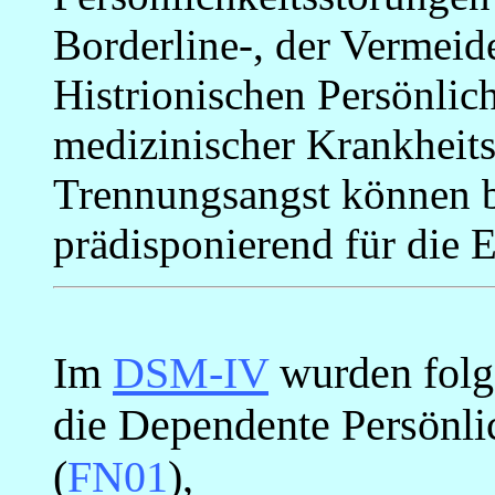
Borderline-, der Vermeid
Histrionischen Persönlic
medizinischer Krankheits
Trennungsangst können b
prädisponierend für die 
Im
DSM-IV
wurden folge
die Dependente Persönli
(
FN01
),