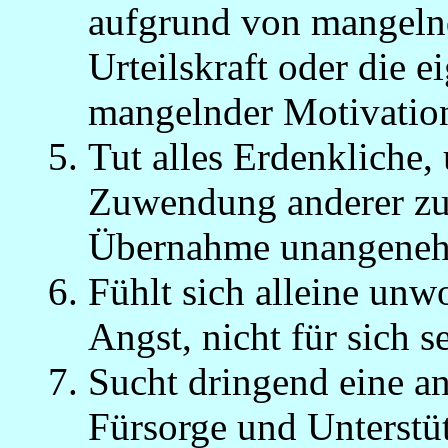
aufgrund von mangelnd
Urteilskraft oder die e
mangelnder Motivation
Tut alles Erdenkliche
Zuwendung anderer zu e
Übernahme unangenehm
Fühlt sich alleine unwo
Angst, nicht für sich s
Sucht dringend eine a
Fürsorge und Unterstü