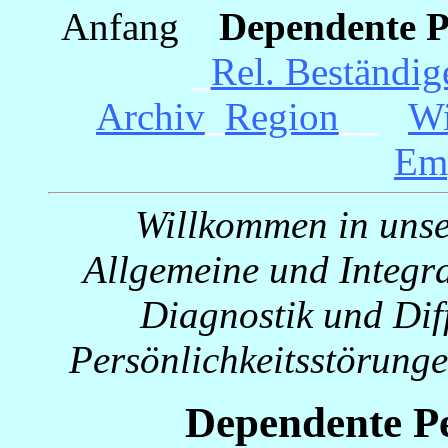
Anfang
_
Dependente 
_
Rel. Beständig
Archiv
_
Region
__
_
Wi
Em
Willkommen in unser
Allgemeine und Integra
Diagnostik und Diff
Persönlichkeitsstörunge
Dependente Pe