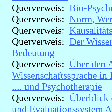
Querverweis:
Bio-Psych
Querverweis:
Norm, Wer
Querverweis:
Kausalität
Querverweis:
Der Wissen
Bedeutung
Querverweis:
Über den A
Wissenschaftssprache in 
.... und Psychotherapie
Querverweis:
Überblick 
und Evaluationssystem A