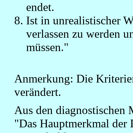
endet.
Ist in unrealistische
verlassen zu werden un
müssen."
Anmerkung: Die Kriterien
verändert.
Aus den diagnostischen 
"Das Hauptmerkmal der 