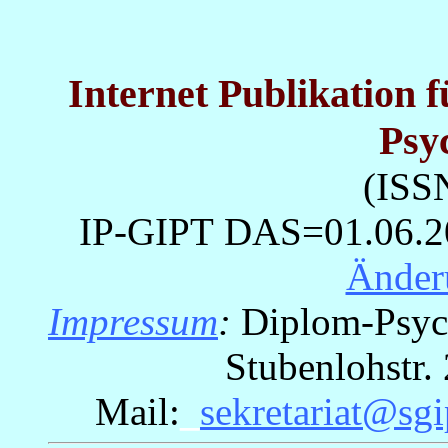
Internet Publikation 
Psy
(ISS
IP-GIPT
DAS=01.06.200
Änder
Impressum
:
Diplom-Psych
Stubenlohstr
Mail:
_
sekretariat@sgi