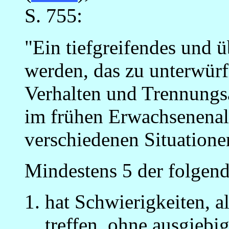
S. 755:
"Ein tiefgreifendes und ü
werden, das zu unterwü
Verhalten und Trennungsä
im frühen Erwachsenenalt
verschiedenen Situatione
Mindestens 5 der folgende
hat Schwierigkeiten, a
treffen, ohne ausgiebi